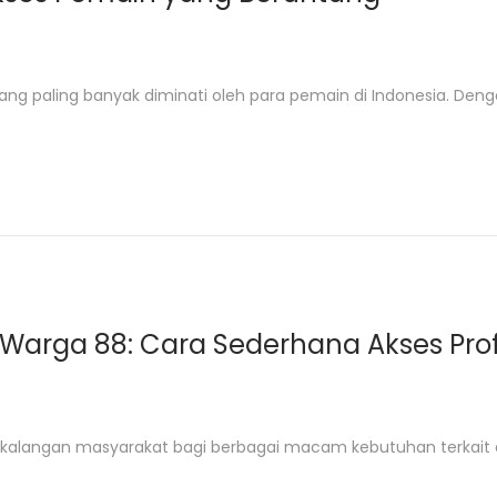
ang paling banyak diminati oleh para pemain di Indonesia. Den
Warga 88: Cara Sederhana Akses Prof
i kalangan masyarakat bagi berbagai macam kebutuhan terkait