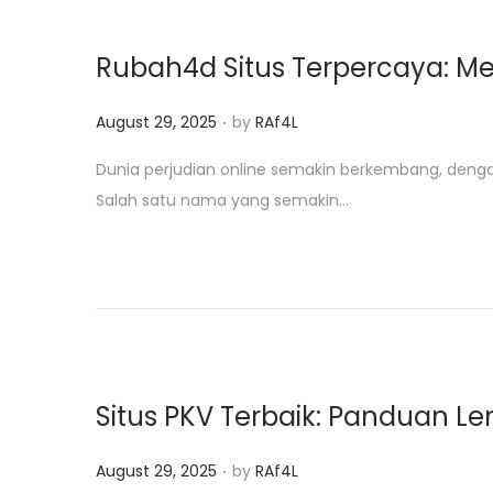
Rubah4d Situs Terpercaya: M
.
P
August 29, 2025
by
RAf4L
o
Dunia perjudian online semakin berkembang, deng
s
Salah satu nama yang semakin…
t
e
d
o
n
Situs PKV Terbaik: Panduan 
.
P
August 29, 2025
by
RAf4L