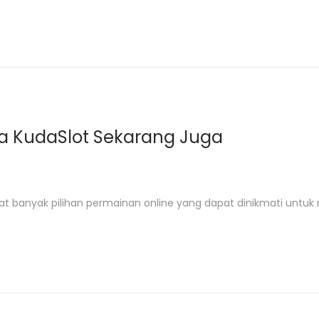
a KudaSlot Sekarang Juga
at banyak pilihan permainan online yang dapat dinikmati untuk