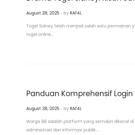
.
P
August 28, 2025
by
RAf4L
o
Togel Sidney telah menjadi salah satu permainan y
s
togel online…
t
e
d
o
n
Panduan Komprehensif Login 
.
P
August 28, 2025
by
RAf4L
o
Warga 88 adalah platform yang semakin dikenal d
s
administrasi dan informasi publik….
t