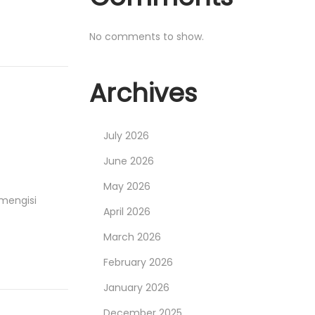
No comments to show.
Archives
July 2026
June 2026
May 2026
 mengisi
April 2026
March 2026
February 2026
January 2026
December 2025