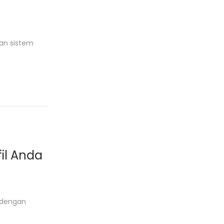
gan sistem
il Anda
 dengan