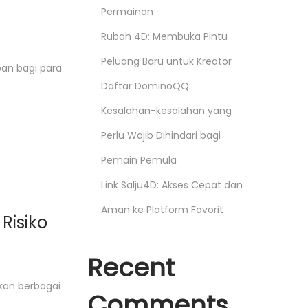
Permainan
Rubah 4D: Membuka Pintu
Peluang Baru untuk Kreator
an bagi para
Daftar DominoQQ:
Kesalahan-kesalahan yang
Perlu Wajib Dihindari bagi
Pemain Pemula
Link Salju4D: Akses Cepat dan
Aman ke Platform Favorit
Risiko
Recent
kan berbagai
Comments