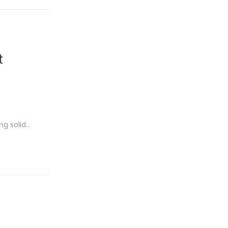
t
ng solid…