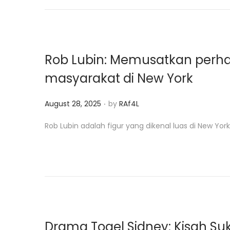
o
n
Rob Lubin: Memusatkan perha
masyarakat di New York
.
P
August 28, 2025
by
RAf4L
o
Rob Lubin adalah figur yang dikenal luas di New Yo
s
t
e
d
o
n
Drama Togel Sidney: Kisah S