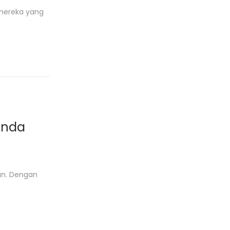
 mereka yang
Anda
an. Dengan