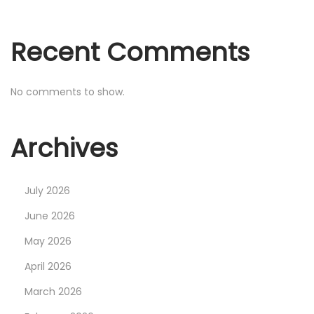
n
a
Recent Comments
t
No comments to show.
i
Archives
o
n
July 2026
June 2026
May 2026
April 2026
March 2026