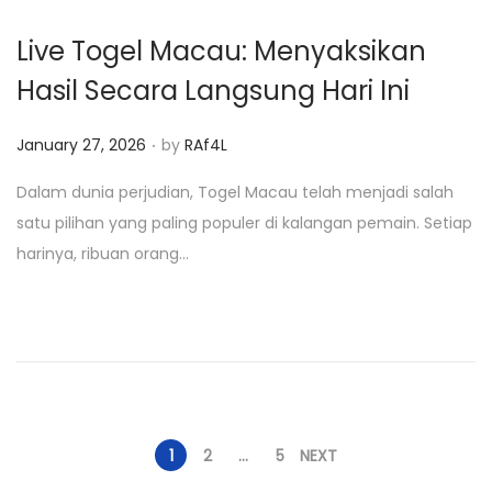
Live Togel Macau: Menyaksikan
Hasil Secara Langsung Hari Ini
.
P
January 27, 2026
by
RAf4L
o
Dalam dunia perjudian, Togel Macau telah menjadi salah
s
satu pilihan yang paling populer di kalangan pemain. Setiap
t
harinya, ribuan orang…
e
d
o
n
P
1
2
…
5
NEXT