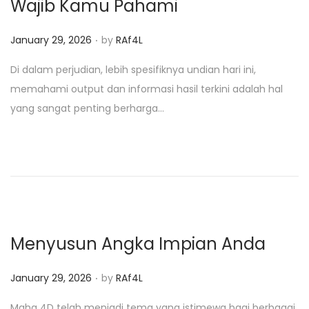
Wajib Kamu Pahami
.
P
January 29, 2026
by
RAf4L
o
Di dalam perjudian, lebih spesifiknya undian hari ini,
s
memahami output dan informasi hasil terkini adalah hal
t
yang sangat penting berharga…
e
d
o
n
Menyusun Angka Impian Anda
.
P
January 29, 2026
by
RAf4L
o
Maha 4D telah menjadi tema yang istimewa bagi berbagai