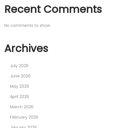
Recent Comments
n
M
e
No comments to show.
n
a
Archives
n
g
B
July 2026
e
June 2026
s
a
May 2026
r
April 2026
N
D
March 2026
e
a
February 2026
x
t
t
a
January 2026