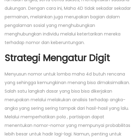
dukungan. Dengan cara ini, Maha 4D tidak sekadar sekadar
permainan, melainkan juga merupakan bagian dalam
pengalaman sosial yang menghubungkan
menghubungkan individu melalui ketertarikan mereka
terhadap nomor dan keberuntungan.
Strategi Mengatur Digit
Menyusun nomor untuk lomba maha 4d butuh rencana
yang sehingga kemungkinan menang bisa dimaksimalkan.
Salah satu langkah dasar yang bisa bisa dikerjakan
merupakan melalui melakukan analisis terhadap angka-
angka yang sering sering tampak dari hasil-hasil yang lalu.
Melalui memperhatikan pola , partisipan dapat
menentukan nomor-nomor yang mempunyai probabilitas
lebih besar untuk hadir lagi-lagi. Namun, penting untuk