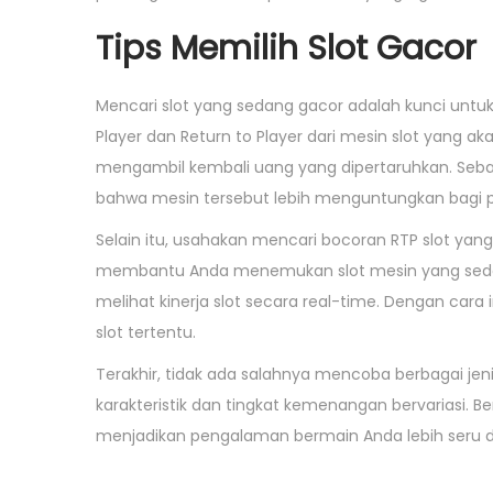
Tips Memilih Slot Gacor
Mencari slot yang sedang gacor adalah kunci untuk
Player dan Return to Player dari mesin slot yang aka
mengambil kembali uang yang dipertaruhkan. Sebaik
bahwa mesin tersebut lebih menguntungkan bagi 
Selain itu, usahakan mencari bocoran RTP slot yang
membantu Anda menemukan slot mesin yang sedang
melihat kinerja slot secara real-time. Dengan ca
slot tertentu.
Terakhir, tidak ada salahnya mencoba berbagai jeni
karakteristik dan tingkat kemenangan bervariasi. 
menjadikan pengalaman bermain Anda lebih seru d
P
P
K