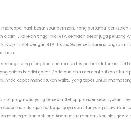
 mencapai hasil besar saat bermain. Yang pertama, periksalah 
n dipilih. Jika lebih tinggi nilai RTP, semakin besar juga peluang
nya pilih slot dengan RTP di atas 95 persen, karena angka ini
pemain.
 sedang sering dibagikan dari komunitas pemain. Informasi ini b
 dalam kondisi gacor. Anda pun bisa memanfaatkan fitur rtp 
ra ini, Anda dapat menentukan waktu yang tepat untuk memasang
s slot pragmatic yang tersedia. Setiap provider kebanyakan mem
Bereksperimen dengan berbagai gaya dan fitur yang ditawarkan j
an meningkatkan peluang Anda untuk menemukan slot gacor pad