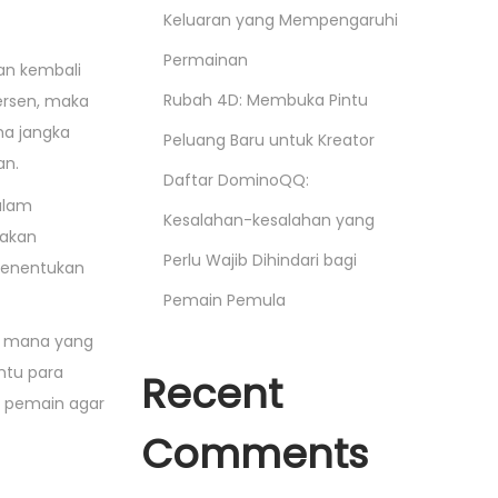
Keluaran yang Mempengaruhi
Permainan
an kembali
Rubah 4D: Membuka Pintu
persen, maka
ma jangka
Peluang Baru untuk Kreator
an.
Daftar DominoQQ:
alam
Kesalahan-kesalahan yang
iakan
Perlu Wajib Dihindari bagi
 menentukan
Pemain Pemula
in mana yang
ntu para
Recent
a pemain agar
Comments