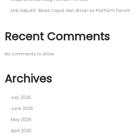
i
Link Salju4D: Akses Cepat dan Aman ke Platform Favorit
n
a
Recent Comments
t
No comments to show.
i
Archives
o
n
July 2026
June 2026
May 2026
April 2026