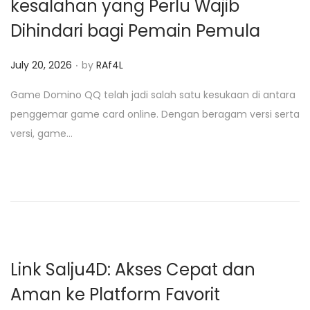
kesalahan yang Perlu Wajib
Dihindari bagi Pemain Pemula
.
P
July 20, 2026
by
RAf4L
o
Game Domino QQ telah jadi salah satu kesukaan di antara
s
penggemar game card online. Dengan beragam versi serta
t
versi, game…
e
d
o
n
Link Salju4D: Akses Cepat dan
Aman ke Platform Favorit