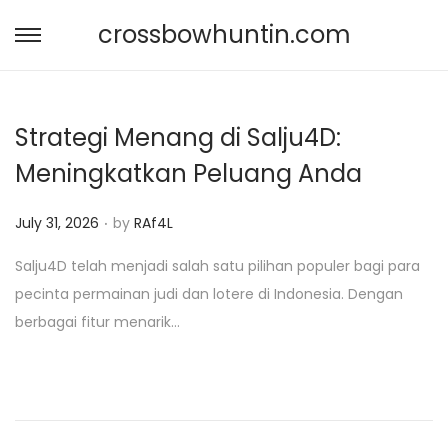
crossbowhuntin.com
S
S
k
k
i
i
Strategi Menang di Salju4D:
p
p
t
t
Meningkatkan Peluang Anda
o
o
.
n
c
P
July 31, 2026
by
RAf4L
a
o
o
Salju4D telah menjadi salah satu pilihan populer bagi para
v
n
s
pecinta permainan judi dan lotere di Indonesia. Dengan
i
t
t
berbagai fitur menarik…
g
e
e
a
n
d
t
t
o
i
n
o