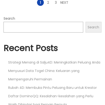
P
1
2
3
NEXT
o
Search
s
Search
t
Recent Posts
s
Strategi Menang di Salju4D: Meningkatkan Peluang Anda
p
Menyusuri Data Togel China: Keluaran yang
a
Mempengaruhi Permainan
Rubah 4D: Membuka Pintu Peluang Baru untuk Kreator
g
Daftar DominoQQ: Kesalahan-kesalahan yang Perlu
Wajib Dihindari bagi Pemain Pemula