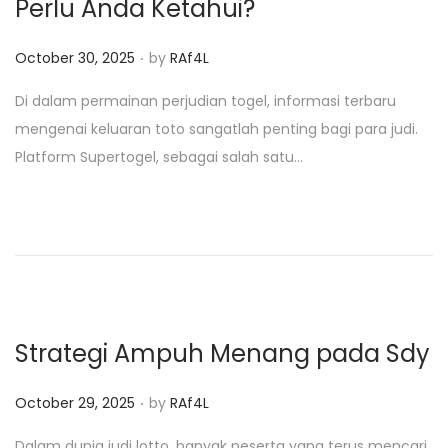
Perlu Anda Ketahui?
.
P
October 30, 2025
by
RAf4L
o
Di dalam permainan perjudian togel, informasi terbaru
s
mengenai keluaran toto sangatlah penting bagi para judi.
t
Platform Supertogel, sebagai salah satu…
e
d
o
n
Strategi Ampuh Menang pada Sdy
.
P
October 29, 2025
by
RAf4L
o
Dalam dunia judi lotto, banyak peserta yang terus mencari