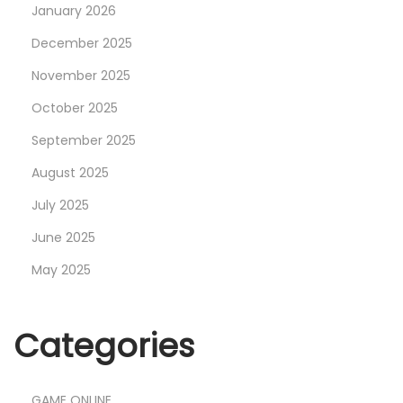
January 2026
December 2025
November 2025
October 2025
September 2025
August 2025
July 2025
June 2025
May 2025
Categories
GAME ONLINE