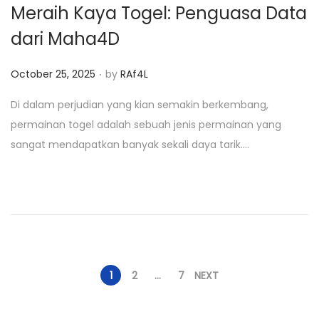
Meraih Kaya Togel: Penguasa Data
dari Maha4D
.
P
October 25, 2025
by
RAf4L
o
Di dalam perjudian yang kian semakin berkembang,
s
permainan togel adalah sebuah jenis permainan yang
t
sangat mendapatkan banyak sekali daya tarik….
e
d
o
n
P
1
2
…
7
NEXT