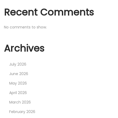
a
Recent Comments
t
No comments to show.
i
Archives
o
n
July 2026
June 2026
May 2026
April 2026
March 2026
February 2026