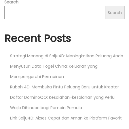
o
Search
s
Search
t
Recent Posts
s
Strategi Menang di Salju4D: Meningkatkan Peluang Anda
p
Menyusuri Data Togel China: Keluaran yang
a
Mempengaruhi Permainan
Rubah 4D: Membuka Pintu Peluang Baru untuk Kreator
g
Daftar DominoQQ: Kesalahan-kesalahan yang Perlu
i
Wajib Dihindari bagi Pemain Pemula
Link Salju4D: Akses Cepat dan Aman ke Platform Favorit
n