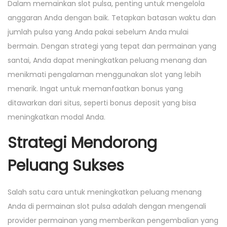
Dalam memainkan slot pulsa, penting untuk mengelola
anggaran Anda dengan baik. Tetapkan batasan waktu dan
jumlah pulsa yang Anda pakai sebelum Anda mulai
bermain. Dengan strategi yang tepat dan permainan yang
santai, Anda dapat meningkatkan peluang menang dan
menikmati pengalaman menggunakan slot yang lebih
menarik. Ingat untuk memanfaatkan bonus yang
ditawarkan dari situs, seperti bonus deposit yang bisa
meningkatkan modal Anda.
Strategi Mendorong
Peluang Sukses
Salah satu cara untuk meningkatkan peluang menang
Anda di permainan slot pulsa adalah dengan mengenali
provider permainan yang memberikan pengembalian yang