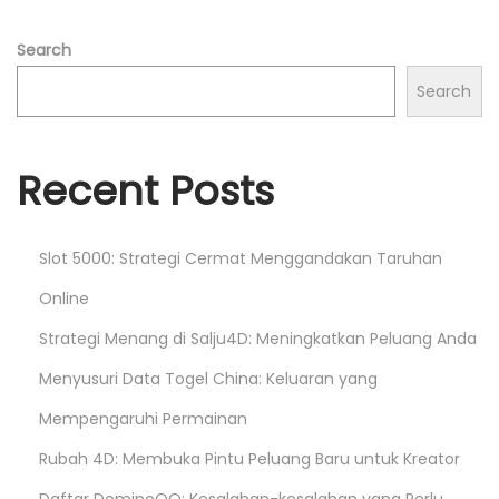
n
a
u
Search
P
Search
a
d
Recent Posts
a
H
a
Slot 5000: Strategi Cermat Menggandakan Taruhan
r
Online
i
I
Strategi Menang di Salju4D: Meningkatkan Peluang Anda
n
Menyusuri Data Togel China: Keluaran yang
i
Mempengaruhi Permainan
N
P
e
e
Rubah 4D: Membuka Pintu Peluang Baru untuk Kreator
x
r