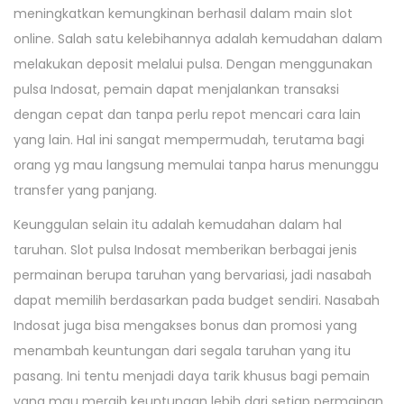
meningkatkan kemungkinan berhasil dalam main slot
online. Salah satu kelebihannya adalah kemudahan dalam
melakukan deposit melalui pulsa. Dengan menggunakan
pulsa Indosat, pemain dapat menjalankan transaksi
dengan cepat dan tanpa perlu repot mencari cara lain
yang lain. Hal ini sangat mempermudah, terutama bagi
orang yg mau langsung memulai tanpa harus menunggu
transfer yang panjang.
Keunggulan selain itu adalah kemudahan dalam hal
taruhan. Slot pulsa Indosat memberikan berbagai jenis
permainan berupa taruhan yang bervariasi, jadi nasabah
dapat memilih berdasarkan pada budget sendiri. Nasabah
Indosat juga bisa mengakses bonus dan promosi yang
menambah keuntungan dari segala taruhan yang itu
pasang. Ini tentu menjadi daya tarik khusus bagi pemain
yang mau meraih keuntungan lebih dari setiap permainan