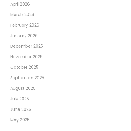
April 2026
D
a
March 2026
p
February 2026
a
January 2026
t
k
December 2025
a
November 2025
n
October 2025
B
September 2025
e
r
August 2025
i
July 2025
t
June 2025
a
T
May 2025
e