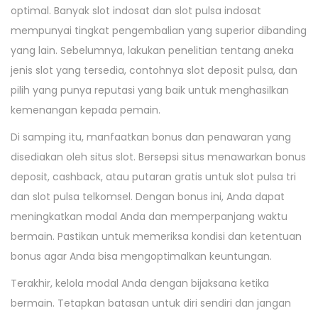
optimal. Banyak slot indosat dan slot pulsa indosat
mempunyai tingkat pengembalian yang superior dibanding
yang lain. Sebelumnya, lakukan penelitian tentang aneka
jenis slot yang tersedia, contohnya slot deposit pulsa, dan
pilih yang punya reputasi yang baik untuk menghasilkan
kemenangan kepada pemain.
Di samping itu, manfaatkan bonus dan penawaran yang
disediakan oleh situs slot. Bersepsi situs menawarkan bonus
deposit, cashback, atau putaran gratis untuk slot pulsa tri
dan slot pulsa telkomsel. Dengan bonus ini, Anda dapat
meningkatkan modal Anda dan memperpanjang waktu
bermain. Pastikan untuk memeriksa kondisi dan ketentuan
bonus agar Anda bisa mengoptimalkan keuntungan.
Terakhir, kelola modal Anda dengan bijaksana ketika
bermain. Tetapkan batasan untuk diri sendiri dan jangan