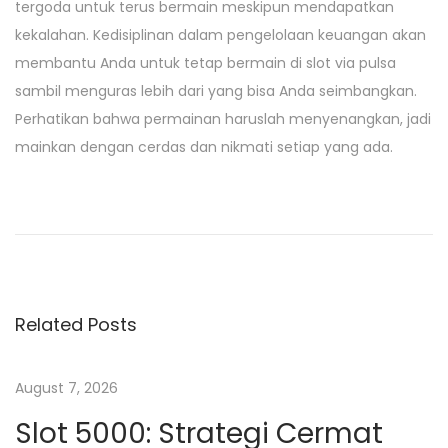
tergoda untuk terus bermain meskipun mendapatkan
kekalahan. Kedisiplinan dalam pengelolaan keuangan akan
membantu Anda untuk tetap bermain di slot via pulsa
sambil menguras lebih dari yang bisa Anda seimbangkan.
Perhatikan bahwa permainan haruslah menyenangkan, jadi
mainkan dengan cerdas dan nikmati setiap yang ada.
P
P
M
r
e
o
e
m
v
b
s
i
a
Related Posts
o
h
t
u
a
s
s
August 7, 2026
n
p
A
Slot 5000: Strategi Cermat
o
n