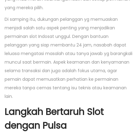
yang mereka pilih.
Di samping itu, dukungan pelanggan yg memuaskan
menjadi salah satu aspek penting yang menjadikan
permainan slot Indosat unggul. Dengan bantuan
pelanggan yang siap membantu 24 jam, nasabah dapat
leluasa mengatasi masalah atau tanya jawab yg barangkali
muncul saat bermain. Aspek keamanan dan kenyamanan
selama transaksi dan juga adalah fokus utama, agar
pemain dapat memusatkan perhatian ke permainan
mereka tanpa cemas tentang isu teknis atau keamanan
lain.
Langkah Bertaruh Slot
dengan Pulsa