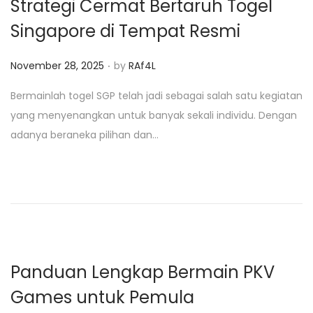
Strategi Cermat Bertaruh Togel
Singapore di Tempat Resmi
.
P
November 28, 2025
by
RAf4L
o
Bermainlah togel SGP telah jadi sebagai salah satu kegiatan
s
yang menyenangkan untuk banyak sekali individu. Dengan
t
adanya beraneka pilihan dan…
e
d
o
n
Panduan Lengkap Bermain PKV
Games untuk Pemula