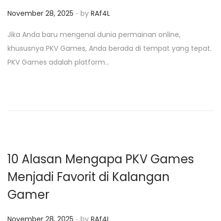
.
P
November 28, 2025
by
RAf4L
o
Jika Anda baru mengenal dunia permainan online,
s
khususnya PKV Games, Anda berada di tempat yang tepat.
t
PKV Games adalah platform…
e
d
o
n
10 Alasan Mengapa PKV Games
Menjadi Favorit di Kalangan
Gamer
.
P
November 28, 2025
by
RAf4L