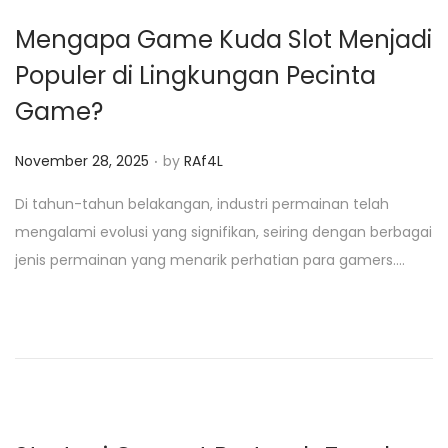
Mengapa Game Kuda Slot Menjadi
Populer di Lingkungan Pecinta
Game?
.
P
November 28, 2025
by
RAf4L
o
Di tahun-tahun belakangan, industri permainan telah
s
mengalami evolusi yang signifikan, seiring dengan berbagai
t
jenis permainan yang menarik perhatian para gamers….
e
d
o
n