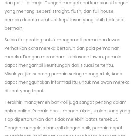
dan posisi di meja. Dengan mengetahui kombinasi tangan
yang menang, seperti straight, flush, dan full house,
pemain dapat membuat keputusan yang lebih baik saat
bermain.
Selain itu, penting untuk mengamati permainan lawan.
Perhatikan cara mereka bertaruh dan pola permainan
mereka. Dengan memahami kebiasaan lawan, pemula
dapat mengambil keuntungan dari situasi tertentu.
Misalnya, jika seorang pemain sering menggertak, Anda
dapat menggunakan informasi itu untuk melawan mereka
di saat yang tepat.
Terakhir, manajemen bankroll juga sangat penting dalam
poker online. Pemula harus menentukan jumlah uang yang
siap dipertaruhkan dan tidak melebihi batas tersebut.
Dengan mengelola bankroll dengan baik, pemain dapat