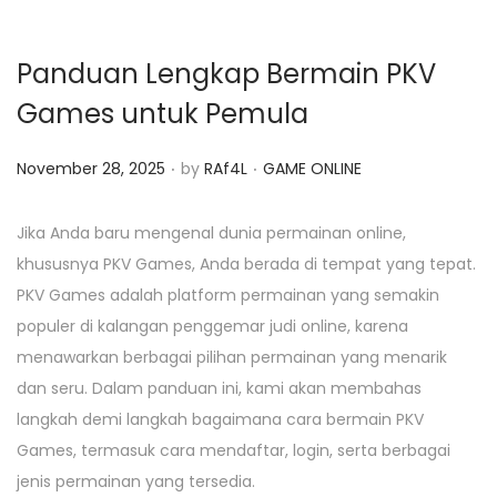
Panduan Lengkap Bermain PKV
Games untuk Pemula
.
.
P
P
November 28, 2025
by
RAf4L
GAME ONLINE
o
o
s
s
Jika Anda baru mengenal dunia permainan online,
t
t
khususnya PKV Games, Anda berada di tempat yang tepat.
e
e
PKV Games adalah platform permainan yang semakin
d
d
populer di kalangan penggemar judi online, karena
o
i
menawarkan berbagai pilihan permainan yang menarik
n
n
dan seru. Dalam panduan ini, kami akan membahas
langkah demi langkah bagaimana cara bermain PKV
Games, termasuk cara mendaftar, login, serta berbagai
jenis permainan yang tersedia.