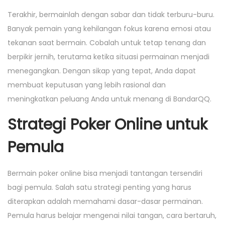
Terakhir, bermainlah dengan sabar dan tidak terburu-buru.
Banyak pemain yang kehilangan fokus karena emosi atau
tekanan saat bermain. Cobalah untuk tetap tenang dan
berpikir jernih, terutama ketika situasi permainan menjadi
menegangkan. Dengan sikap yang tepat, Anda dapat
membuat keputusan yang lebih rasional dan
meningkatkan peluang Anda untuk menang di BandarQQ.
Strategi Poker Online untuk
Pemula
Bermain poker online bisa menjadi tantangan tersendiri
bagi pemula. Salah satu strategi penting yang harus
diterapkan adalah memahami dasar-dasar permainan.
Pemula harus belajar mengenai nilai tangan, cara bertaruh,