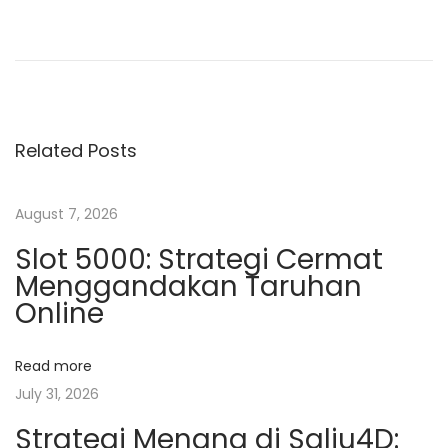
P
P
M
r
e
o
e
n
v
g
s
i
u
Related Posts
o
a
t
u
k
s
R
August 7, 2026
n
p
a
Slot 5000: Strategi Cermat
o
h
a
Menggandakan Taruhan
s
a
Online
t
s
v
:
i
Read more
a
i
July 31, 2026
A
Strategi Menang di Salju4D:
n