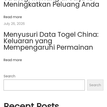
g
Meningkatkan Peluang Anda
g
k
a
a
Read more
d
t
July 26, 2026
i
Menyusuri Data Togel China:
M
i
Keluaran yang
a
Mempengaruhi Permainan
o
h
a
Read more
n
4
D
:
Search
A
Search
p
a
Recent Posts
y