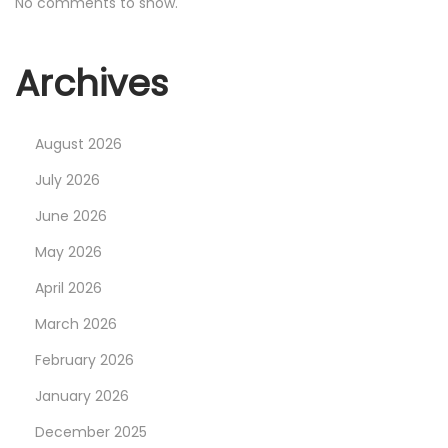
No comments to show.
m
i
?
Archives
N
P
e
r
August 2026
x
a
t
g
July 2026
p
m
June 2026
o
a
May 2026
s
t
April 2026
t
i
:
c
March 2026
P
February 2026
l
January 2026
a
y
December 2025