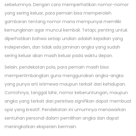
sebelumnya. Dengan cara memperhatikan nomor-nomor
yang sering keluar, para pemain bisa memperoleh
gambaran tentang nomor mana mempunyai memiliki
kemungkinan agar muncul kembali. Tetapi, penting untuk
diperhatikan bahwa setiap undian adalah kejadian yang
independen, dan tidak ada jaminan angka yang sudah
sering keluar akan masih keluar pada waktu depan.
Selain, pendekatan pola, para pemain masih bisa
mempertimbangkan guna menggunakan angka-angka
yang punya arti istimewa maupun terkait dari kehidupan.
Contohnya, tanggal lahir, nomor keberuntungan, maupun
angka yang terkait dari peristiwa signifikan dapat membuat
opsi yang kreatif. Pendekatan ini umumnya menawarkan
sentuhan personal dalam pemilihan angka dan dapat
meningkatkan eksperien bermain.