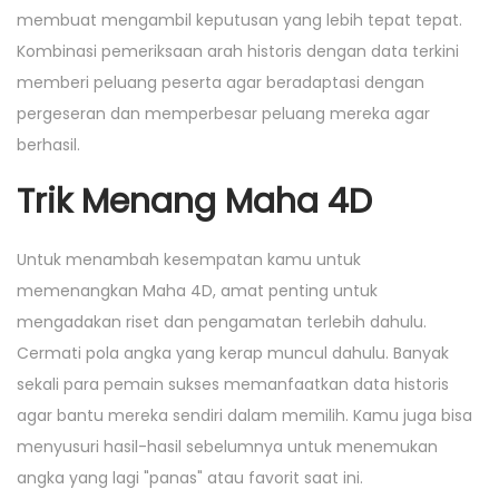
membuat mengambil keputusan yang lebih tepat tepat.
Kombinasi pemeriksaan arah historis dengan data terkini
memberi peluang peserta agar beradaptasi dengan
pergeseran dan memperbesar peluang mereka agar
berhasil.
Trik Menang Maha 4D
Untuk menambah kesempatan kamu untuk
memenangkan Maha 4D, amat penting untuk
mengadakan riset dan pengamatan terlebih dahulu.
Cermati pola angka yang kerap muncul dahulu. Banyak
sekali para pemain sukses memanfaatkan data historis
agar bantu mereka sendiri dalam memilih. Kamu juga bisa
menyusuri hasil-hasil sebelumnya untuk menemukan
angka yang lagi "panas" atau favorit saat ini.