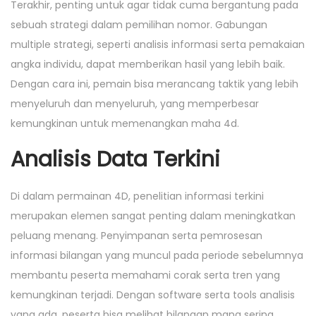
Terakhir, penting untuk agar tidak cuma bergantung pada
sebuah strategi dalam pemilihan nomor. Gabungan
multiple strategi, seperti analisis informasi serta pemakaian
angka individu, dapat memberikan hasil yang lebih baik.
Dengan cara ini, pemain bisa merancang taktik yang lebih
menyeluruh dan menyeluruh, yang memperbesar
kemungkinan untuk memenangkan maha 4d.
Analisis Data Terkini
Di dalam permainan 4D, penelitian informasi terkini
merupakan elemen sangat penting dalam meningkatkan
peluang menang. Penyimpanan serta pemrosesan
informasi bilangan yang muncul pada periode sebelumnya
membantu peserta memahami corak serta tren yang
kemungkinan terjadi. Dengan software serta tools analisis
yang ada, peserta bisa melihat bilangan mana sering