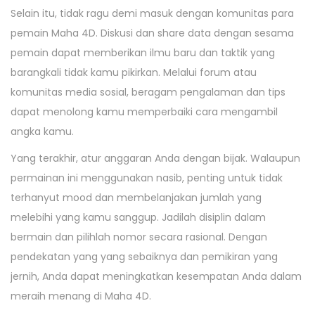
Selain itu, tidak ragu demi masuk dengan komunitas para
pemain Maha 4D. Diskusi dan share data dengan sesama
pemain dapat memberikan ilmu baru dan taktik yang
barangkali tidak kamu pikirkan. Melalui forum atau
komunitas media sosial, beragam pengalaman dan tips
dapat menolong kamu memperbaiki cara mengambil
angka kamu.
Yang terakhir, atur anggaran Anda dengan bijak. Walaupun
permainan ini menggunakan nasib, penting untuk tidak
terhanyut mood dan membelanjakan jumlah yang
melebihi yang kamu sanggup. Jadilah disiplin dalam
bermain dan pilihlah nomor secara rasional. Dengan
pendekatan yang yang sebaiknya dan pemikiran yang
jernih, Anda dapat meningkatkan kesempatan Anda dalam
meraih menang di Maha 4D.