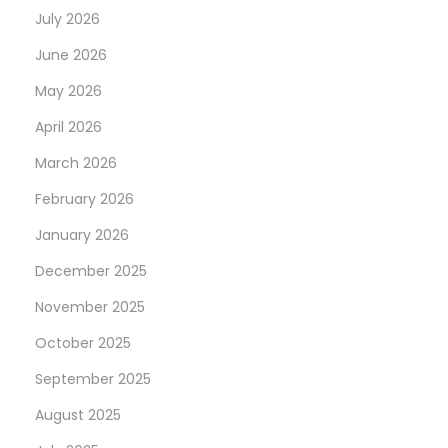
July 2026
June 2026
May 2026
April 2026
March 2026
February 2026
January 2026
December 2025
November 2025
October 2025
September 2025
August 2025