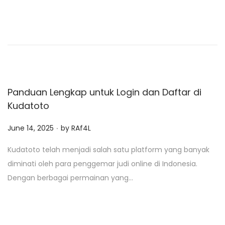
e
d
o
n
Panduan Lengkap untuk Login dan Daftar di
Kudatoto
.
P
June 14, 2025
by
RAf4L
o
Kudatoto telah menjadi salah satu platform yang banyak
s
diminati oleh para penggemar judi online di Indonesia.
t
Dengan berbagai permainan yang…
e
d
o