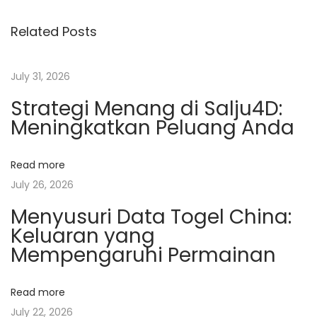
s
i
e
Related Posts
o
r
t
u
t
s
i
July 31, 2026
n
p
A
Strategi Menang di Salju4D:
o
n
a
Meningkatkan Peluang Anda
s
g
t
k
v
Read more
:
a
July 26, 2026
d
i
a
Menyusuri Data Togel China:
Keluaran yang
n
g
Mempengaruhi Permainan
H
a
a
s
Read more
i
July 22, 2026