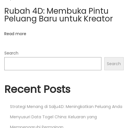
t
l
Rubah 4D: Membuka Pintu
T
i
Peluang Baru untuk Kreator
o
o
g
Read more
e
n
l
S
Search
i
Search
n
g
a
Recent Posts
p
o
Strategi Menang di Salju4D: Meningkatkan Peluang Anda
r
e
Menyusuri Data Togel China: Keluaran yang
N
I
Mempengaruhi Permainan