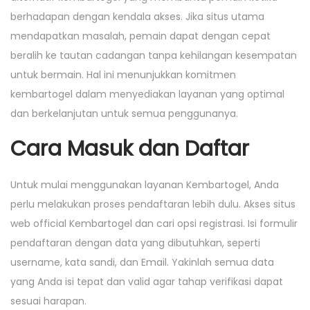
berhadapan dengan kendala akses. Jika situs utama
mendapatkan masalah, pemain dapat dengan cepat
beralih ke tautan cadangan tanpa kehilangan kesempatan
untuk bermain. Hal ini menunjukkan komitmen
kembartogel dalam menyediakan layanan yang optimal
dan berkelanjutan untuk semua penggunanya.
Cara Masuk dan Daftar
Untuk mulai menggunakan layanan Kembartogel, Anda
perlu melakukan proses pendaftaran lebih dulu. Akses situs
web official Kembartogel dan cari opsi registrasi. Isi formulir
pendaftaran dengan data yang dibutuhkan, seperti
username, kata sandi, dan Email. Yakinlah semua data
yang Anda isi tepat dan valid agar tahap verifikasi dapat
sesuai harapan.