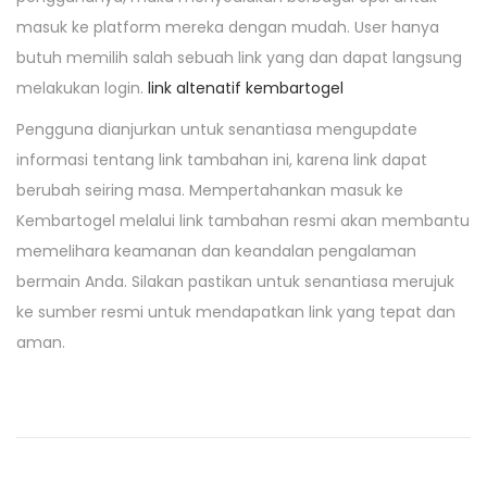
masuk ke platform mereka dengan mudah. User hanya
butuh memilih salah sebuah link yang dan dapat langsung
melakukan login.
link altenatif kembartogel
Pengguna dianjurkan untuk senantiasa mengupdate
informasi tentang link tambahan ini, karena link dapat
berubah seiring masa. Mempertahankan masuk ke
Kembartogel melalui link tambahan resmi akan membantu
memelihara keamanan dan keandalan pengalaman
bermain Anda. Silakan pastikan untuk senantiasa merujuk
ke sumber resmi untuk mendapatkan link yang tepat dan
aman.
P
P
M
r
e
o
e
n
v
g