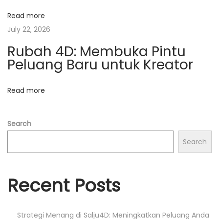
I
a
n
Read more
i
t
July 22, 2026
D
Rubah 4D: Membuka Pintu
i
i
Peluang Baru untuk Kreator
a
o
R
Read more
e
n
k
o
Search
m
Search
e
n
d
Recent Posts
a
s
Strategi Menang di Salju4D: Meningkatkan Peluang Anda