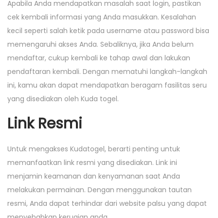
Apabila Anda mendapatkan masalah saat login, pastikan
cek kembali informasi yang Anda masukkan. Kesalahan
kecil seperti salah ketik pada username atau password bisa
memengaruhi akses Anda. Sebaliknya, jika Anda belum
mendaftar, cukup kembali ke tahap awal dan lakukan
pendaftaran kembali. Dengan mematuhi langkah-langkah
ini, kamu akan dapat mendapatkan beragam fasilitas seru
yang disediakan oleh Kuda togel.
Link Resmi
Untuk mengakses Kudatogel, berarti penting untuk
memanfaatkan link resmi yang disediakan. Link ini
menjamin keamanan dan kenyamanan saat Anda
melakukan permainan. Dengan menggunakan tautan
resmi, Anda dapat terhindar dari website palsu yang dapat
menyebabkan kerugian anda.