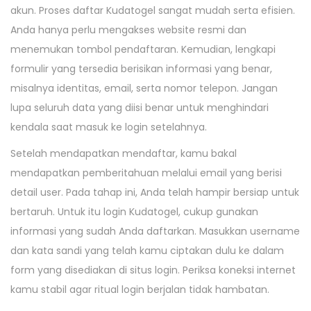
akun. Proses daftar Kudatogel sangat mudah serta efisien.
Anda hanya perlu mengakses website resmi dan
menemukan tombol pendaftaran. Kemudian, lengkapi
formulir yang tersedia berisikan informasi yang benar,
misalnya identitas, email, serta nomor telepon. Jangan
lupa seluruh data yang diisi benar untuk menghindari
kendala saat masuk ke login setelahnya.
Setelah mendapatkan mendaftar, kamu bakal
mendapatkan pemberitahuan melalui email yang berisi
detail user. Pada tahap ini, Anda telah hampir bersiap untuk
bertaruh. Untuk itu login Kudatogel, cukup gunakan
informasi yang sudah Anda daftarkan. Masukkan username
dan kata sandi yang telah kamu ciptakan dulu ke dalam
form yang disediakan di situs login. Periksa koneksi internet
kamu stabil agar ritual login berjalan tidak hambatan.