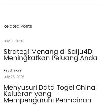
e
o
e
n
v
c
s
i
a
Related Posts
o
r
t
u
i
s
S
July 31, 2026
n
p
l
Strategi Menang di Salju4D:
o
o
a
Meningkatkan Peluang Anda
s
t
t
G
v
Read more
:
a
July 26, 2026
c
i
o
Menyusuri Data Togel China:
Keluaran yang
r
g
Mempengaruhi Permainan
?