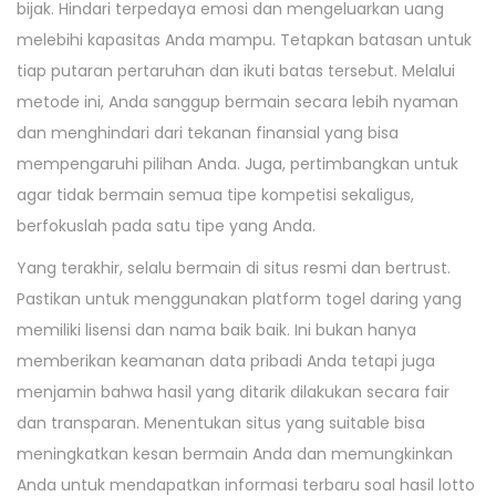
bijak. Hindari terpedaya emosi dan mengeluarkan uang
melebihi kapasitas Anda mampu. Tetapkan batasan untuk
tiap putaran pertaruhan dan ikuti batas tersebut. Melalui
metode ini, Anda sanggup bermain secara lebih nyaman
dan menghindari dari tekanan finansial yang bisa
mempengaruhi pilihan Anda. Juga, pertimbangkan untuk
agar tidak bermain semua tipe kompetisi sekaligus,
berfokuslah pada satu tipe yang Anda.
Yang terakhir, selalu bermain di situs resmi dan bertrust.
Pastikan untuk menggunakan platform togel daring yang
memiliki lisensi dan nama baik baik. Ini bukan hanya
memberikan keamanan data pribadi Anda tetapi juga
menjamin bahwa hasil yang ditarik dilakukan secara fair
dan transparan. Menentukan situs yang suitable bisa
meningkatkan kesan bermain Anda dan memungkinkan
Anda untuk mendapatkan informasi terbaru soal hasil lotto