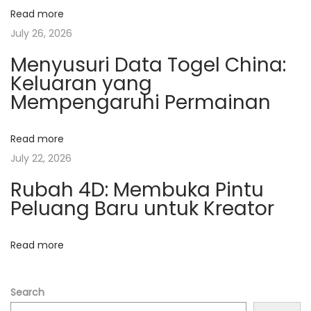
i
v
Read more
:
n
July 26, 2026
g
i
a
Menyusuri Data Togel China:
Keluaran yang
p
g
Mempengaruhi Permainan
o
r
a
e
Read more
P
t
July 22, 2026
a
Rubah 4D: Membuka Pintu
d
i
Peluang Baru untuk Kreator
a
o
H
Read more
a
n
r
i
Search