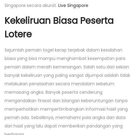
Singapore secara akurat.
Live Singapore
Kekeliruan Biasa Peserta
Lotere
Sejumlah pemain togel kerap terjebak dalam kesalahan
biasa yang bisa mampu menghambat kesempatan para
pemain dalam meraih kemenangan. Salah satu dari sekian
banyak kekeliruan yang paling sangat dijumpai adalah tidak
melakukan penelaahan secara mendalam sebelum
memasang angka. Banyak peserta cenderung
mengandalkan firasat dan bilangan keberuntungan tanpa
memperhatikan mempertimbangkan informasi hasil yang
pernah ada. Sebaliknya, memahami pola angka dan data
dari hasil yang lalu dapat memberikan pandangan yang
berharga.