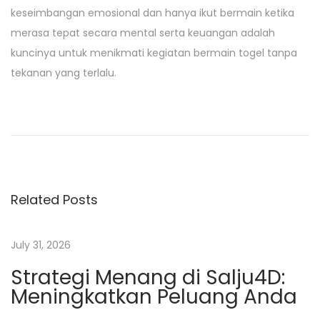
keseimbangan emosional dan hanya ikut bermain ketika
merasa tepat secara mental serta keuangan adalah
kuncinya untuk menikmati kegiatan bermain togel tanpa
tekanan yang terlalu.
P
P
N
r
o
o
e
m
v
o
s
i
r
Related Posts
o
T
t
u
o
s
g
July 31, 2026
n
p
e
Strategi Menang di Salju4D:
o
l
a
Meningkatkan Peluang Anda
s
S
t