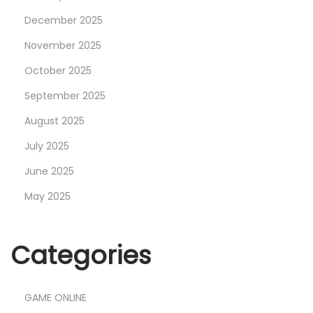
k
M
December 2025
a
November 2025
k
October 2025
s
September 2025
i
m
August 2025
a
July 2025
l
June 2025
k
a
May 2025
n
P
Categories
e
n
g
GAME ONLINE