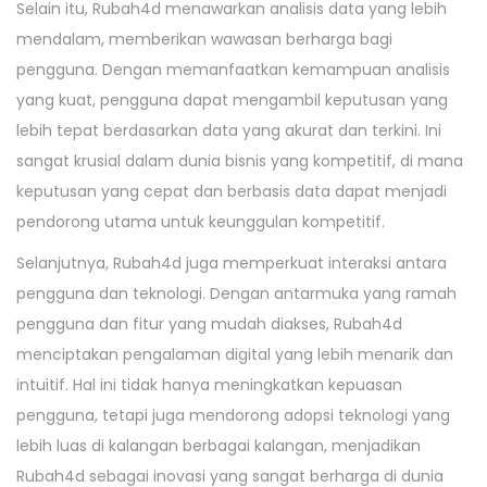
Selain itu, Rubah4d menawarkan analisis data yang lebih
mendalam, memberikan wawasan berharga bagi
pengguna. Dengan memanfaatkan kemampuan analisis
yang kuat, pengguna dapat mengambil keputusan yang
lebih tepat berdasarkan data yang akurat dan terkini. Ini
sangat krusial dalam dunia bisnis yang kompetitif, di mana
keputusan yang cepat dan berbasis data dapat menjadi
pendorong utama untuk keunggulan kompetitif.
Selanjutnya, Rubah4d juga memperkuat interaksi antara
pengguna dan teknologi. Dengan antarmuka yang ramah
pengguna dan fitur yang mudah diakses, Rubah4d
menciptakan pengalaman digital yang lebih menarik dan
intuitif. Hal ini tidak hanya meningkatkan kepuasan
pengguna, tetapi juga mendorong adopsi teknologi yang
lebih luas di kalangan berbagai kalangan, menjadikan
Rubah4d sebagai inovasi yang sangat berharga di dunia