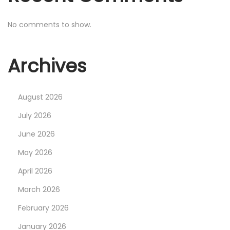
a
n
No comments to show.
A
n
d
Archives
a
N
T
August 2026
e
i
x
p
July 2026
t
s
June 2026
p
d
May 2026
o
a
April 2026
s
n
t
T
March 2026
:
r
February 2026
i
January 2026