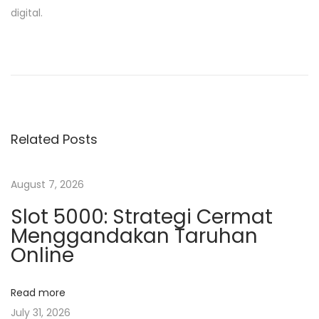
digital.
P
P
P
r
e
o
e
n
v
g
s
i
g
Related Posts
o
u
t
u
n
s
a
August 7, 2026
n
p
8
Slot 5000: Strategi Cermat
o
8
a
Menggandakan Taruhan
s
:
Online
t
K
v
:
e
Read more
g
i
July 31, 2026