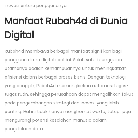
inovasi antara penggunanya.
Manfaat Rubah4d di Dunia
Digital
Rubah4d membawa berbagai manfaat signifikan bagi
pengguna di era digital saat ini. Salah satu keunggulan
utamanya adalah kemampuannya untuk meningkatkan
efisiensi dalam berbagai proses bisnis. Dengan teknologi
yang canggih, Rubah4d memungkinkan automasi tugas-
tugas rutin, sehingga perusahaan dapat mengalihkan fokus
pada pengembangan strategi dan inovasi yang lebih
penting. Hal ini tidak hanya menghemat waktu, tetapi juga
mengurangi potensi kesalahan manusia dalam
pengelolaan data.