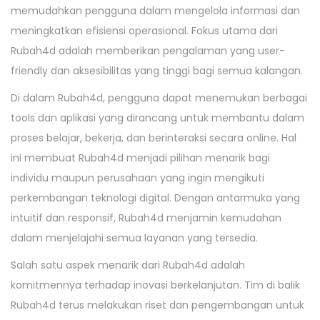
memudahkan pengguna dalam mengelola informasi dan
meningkatkan efisiensi operasional. Fokus utama dari
Rubah4d adalah memberikan pengalaman yang user-
friendly dan aksesibilitas yang tinggi bagi semua kalangan.
Di dalam Rubah4d, pengguna dapat menemukan berbagai
tools dan aplikasi yang dirancang untuk membantu dalam
proses belajar, bekerja, dan berinteraksi secara online. Hal
ini membuat Rubah4d menjadi pilihan menarik bagi
individu maupun perusahaan yang ingin mengikuti
perkembangan teknologi digital. Dengan antarmuka yang
intuitif dan responsif, Rubah4d menjamin kemudahan
dalam menjelajahi semua layanan yang tersedia.
Salah satu aspek menarik dari Rubah4d adalah
komitmennya terhadap inovasi berkelanjutan. Tim di balik
Rubah4d terus melakukan riset dan pengembangan untuk