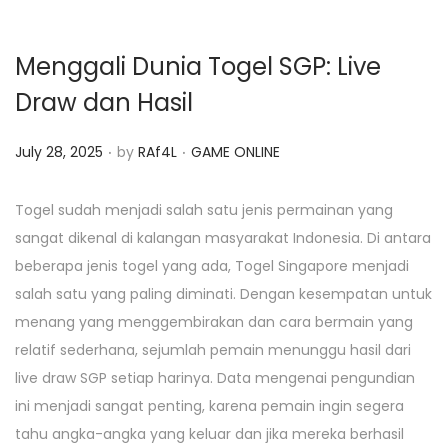
Menggali Dunia Togel SGP: Live
Draw dan Hasil
.
.
P
P
July 28, 2025
by
RAf4L
GAME ONLINE
o
o
s
s
Togel sudah menjadi salah satu jenis permainan yang
t
t
sangat dikenal di kalangan masyarakat Indonesia. Di antara
e
e
beberapa jenis togel yang ada, Togel Singapore menjadi
d
d
salah satu yang paling diminati. Dengan kesempatan untuk
o
i
menang yang menggembirakan dan cara bermain yang
n
n
relatif sederhana, sejumlah pemain menunggu hasil dari
live draw SGP setiap harinya. Data mengenai pengundian
ini menjadi sangat penting, karena pemain ingin segera
tahu angka-angka yang keluar dan jika mereka berhasil