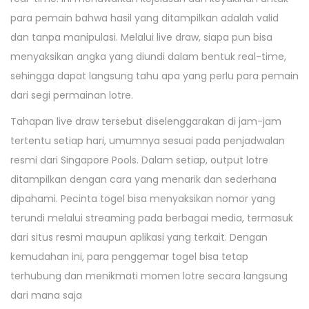
para pemain bahwa hasil yang ditampilkan adalah valid
dan tanpa manipulasi. Melalui live draw, siapa pun bisa
menyaksikan angka yang diundi dalam bentuk real-time,
sehingga dapat langsung tahu apa yang perlu para pemain
dari segi permainan lotre.
Tahapan live draw tersebut diselenggarakan di jam-jam
tertentu setiap hari, umumnya sesuai pada penjadwalan
resmi dari Singapore Pools. Dalam setiap, output lotre
ditampilkan dengan cara yang menarik dan sederhana
dipahami. Pecinta togel bisa menyaksikan nomor yang
terundi melalui streaming pada berbagai media, termasuk
dari situs resmi maupun aplikasi yang terkait. Dengan
kemudahan ini, para penggemar togel bisa tetap
terhubung dan menikmati momen lotre secara langsung
dari mana saja