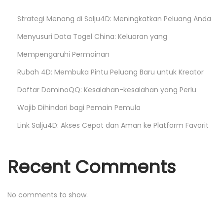
n
Strategi Menang di Salju4D: Meningkatkan Peluang Anda
S
l
Menyusuri Data Togel China: Keluaran yang
o
Mempengaruhi Permainan
t
Rubah 4D: Membuka Pintu Peluang Baru untuk Kreator
P
Daftar DominoQQ: Kesalahan-kesalahan yang Perlu
e
r
Wajib Dihindari bagi Pemain Pemula
c
Link Salju4D: Akses Cepat dan Aman ke Platform Favorit
o
b
Recent Comments
a
a
n
No comments to show.
:
C