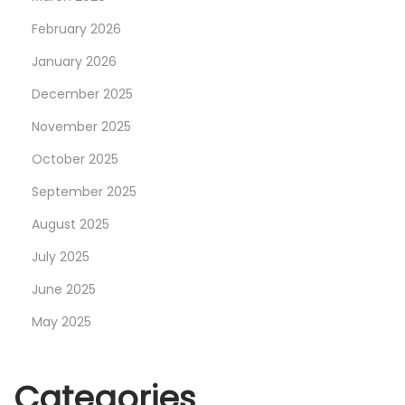
s
February 2026
e
r
January 2026
t
December 2025
a
November 2025
K
a
October 2025
m
September 2025
b
August 2025
o
July 2025
j
a
June 2025
N
D
May 2025
e
a
x
p
t
Categories
a