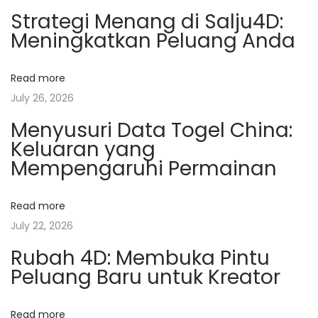
n
p
u
Strategi Menang di Salju4D:
o
i
a
Meningkatkan Peluang Anda
s
J
t
u
v
Read more
:
d
July 26, 2026
i
i
S
Menyusuri Data Togel China:
Keluaran yang
l
g
Mempengaruhi Permainan
o
t
a
I
Read more
n
t
July 22, 2026
t
Rubah 4D: Membuka Pintu
e
i
Peluang Baru untuk Kreator
r
o
n
Read more