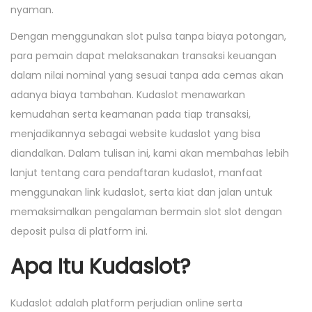
nyaman.
Dengan menggunakan slot pulsa tanpa biaya potongan,
para pemain dapat melaksanakan transaksi keuangan
dalam nilai nominal yang sesuai tanpa ada cemas akan
adanya biaya tambahan. Kudaslot menawarkan
kemudahan serta keamanan pada tiap transaksi,
menjadikannya sebagai website kudaslot yang bisa
diandalkan. Dalam tulisan ini, kami akan membahas lebih
lanjut tentang cara pendaftaran kudaslot, manfaat
menggunakan link kudaslot, serta kiat dan jalan untuk
memaksimalkan pengalaman bermain slot slot dengan
deposit pulsa di platform ini.
Apa Itu Kudaslot?
Kudaslot adalah platform perjudian online serta