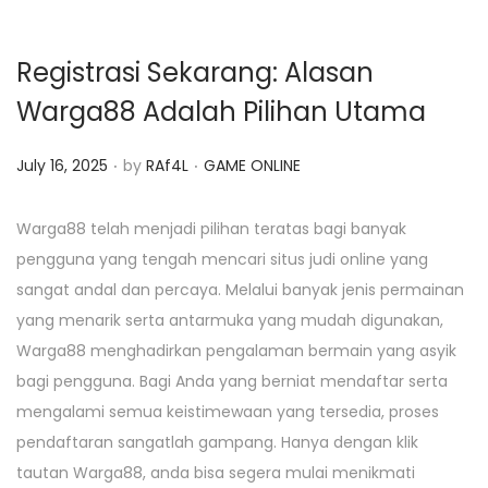
Registrasi Sekarang: Alasan
Warga88 Adalah Pilihan Utama
.
.
P
P
July 16, 2025
by
RAf4L
GAME ONLINE
o
o
s
s
Warga88 telah menjadi pilihan teratas bagi banyak
t
t
pengguna yang tengah mencari situs judi online yang
e
e
sangat andal dan percaya. Melalui banyak jenis permainan
d
d
yang menarik serta antarmuka yang mudah digunakan,
o
i
Warga88 menghadirkan pengalaman bermain yang asyik
n
n
bagi pengguna. Bagi Anda yang berniat mendaftar serta
mengalami semua keistimewaan yang tersedia, proses
pendaftaran sangatlah gampang. Hanya dengan klik
tautan Warga88, anda bisa segera mulai menikmati