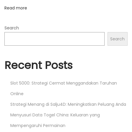
t
Read more
n
:
P
r
Search
o
Search
s
e
Recent Posts
s
P
e
Slot 5000: Strategi Cermat Menggandakan Taruhan
n
Online
d
a
Strategi Menang di Salju4D: Meningkatkan Peluang Anda
f
Menyusuri Data Togel China: Keluaran yang
t
Mempengaruhi Permainan
a