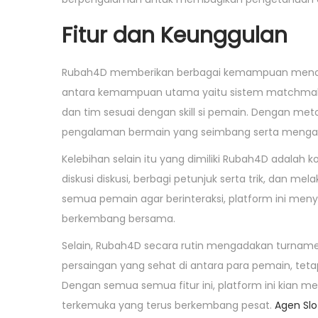
Fitur dan Keunggulan
Rubah4D memberikan berbagai kemampuan menon
antara kemampuan utama yaitu sistem matchma
dan tim sesuai dengan skill si pemain. Dengan me
pengalaman bermain yang seimbang serta mengas
Kelebihan selain itu yang dimiliki Rubah4D adalah 
diskusi diskusi, berbagi petunjuk serta trik, dan 
semua pemain agar berinteraksi, platform ini men
berkembang bersama.
Selain, Rubah4D secara rutin mengadakan turnamen
persaingan yang sehat di antara para pemain, te
Dengan semua semua fitur ini, platform ini kian 
terkemuka yang terus berkembang pesat.
Agen Slo