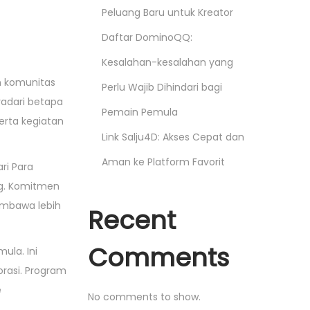
Peluang Baru untuk Kreator
Daftar DominoQQ:
Kesalahan-kesalahan yang
n komunitas
Perlu Wajib Dihindari bagi
adari betapa
Pemain Pemula
erta kegiatan
Link Salju4D: Akses Cepat dan
Aman ke Platform Favorit
ri Para
ng. Komitmen
mbawa lebih
Recent
Comments
ula. Ini
rasi. Program
e
No comments to show.