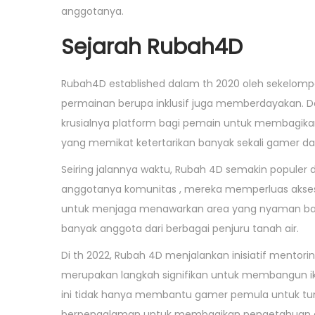
anggotanya.
Sejarah Rubah4D
Rubah4D established dalam th 2020 oleh sekelomp
permainan berupa inklusif juga memberdayakan. D
krusialnya platform bagi pemain untuk membagikan 
yang memikat ketertarikan banyak sekali gamer
Seiring jalannya waktu, Rubah 4D semakin populer 
anggotanya komunitas , mereka memperluas akses
untuk menjaga menawarkan area yang nyaman ba
banyak anggota dari berbagai penjuru tanah air.
Di th 2022, Rubah 4D menjalankan inisiatif mento
merupakan langkah signifikan untuk membangun ika
ini tidak hanya membantu gamer pemula untuk t
berpengalaman untuk membagikan pengetahuan d