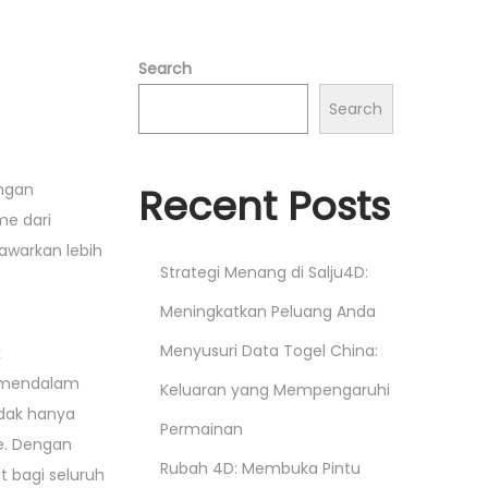
Search
Search
engan
Recent Posts
me dari
awarkan lebih
Strategi Menang di Salju4D:
Meningkatkan Peluang Anda
Menyusuri Data Togel China:
k
n mendalam
Keluaran yang Mempengaruhi
idak hanya
Permainan
e. Dengan
Rubah 4D: Membuka Pintu
 bagi seluruh