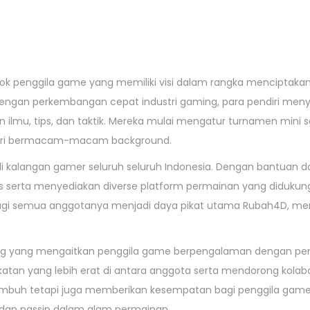
ok penggila game yang memiliki visi dalam rangka menciptaka
engan perkembangan cepat industri gaming, para pendiri meny
ilmu, tips, dan taktik. Mereka mulai mengatur turnamen mini s
 dari bermacam-macam background.
di kalangan gamer seluruh seluruh Indonesia. Dengan bantuan da
 serta menyediakan diverse platform permainan yang diduku
gi semua anggotanya menjadi daya pikat utama Rubah4D, me
ring yang mengaitkan penggila game berpengalaman dengan pem
tan yang lebih erat di antara anggota serta mendorong kolabo
umbuh tetapi juga memberikan kesempatan bagi penggila gam
an passip dalam alam permainan.