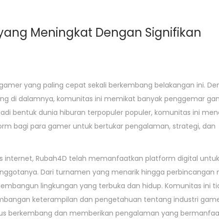
ang Meningkat Dengan Signifikan
amer yang paling cepat sekali berkembang belakangan ini. D
ung di dalamnya, komunitas ini memikat banyak penggemar ga
i bentuk dunia hiburan terpopuler populer, komunitas ini men
orm bagi para gamer untuk bertukar pengalaman, strategi, dan
internet, Rubah4D telah memanfaatkan platform digital untu
anggotanya. Dari turnamen yang menarik hingga perbincanga
embangun lingkungan yang terbuka dan hidup. Komunitas ini t
embangan keterampilan dan pengetahuan tentang industri gam
erus berkembang dan memberikan pengalaman yang bermanfaat