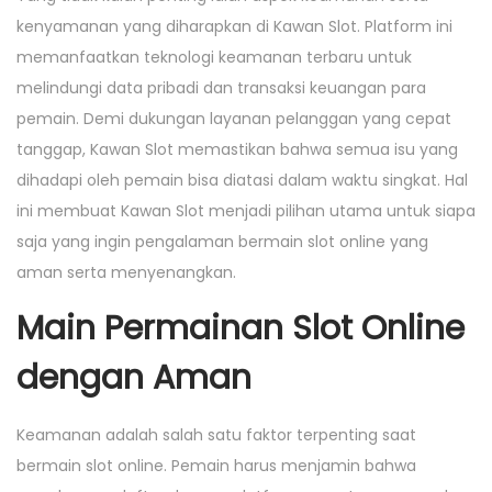
kenyamanan yang diharapkan di Kawan Slot. Platform ini
memanfaatkan teknologi keamanan terbaru untuk
melindungi data pribadi dan transaksi keuangan para
pemain. Demi dukungan layanan pelanggan yang cepat
tanggap, Kawan Slot memastikan bahwa semua isu yang
dihadapi oleh pemain bisa diatasi dalam waktu singkat. Hal
ini membuat Kawan Slot menjadi pilihan utama untuk siapa
saja yang ingin pengalaman bermain slot online yang
aman serta menyenangkan.
Main Permainan Slot Online
dengan Aman
Keamanan adalah salah satu faktor terpenting saat
bermain slot online. Pemain harus menjamin bahwa