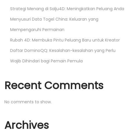
u
Strategi Menang di Salju4D: Meningkatkan Peluang Anda
p
Menyusuri Data Togel China: Keluaran yang
s
Mempengaruhi Permainan
i
N
R
Rubah 4D: Membuka Pintu Peluang Baru untuk Kreator
e
u
Daftar DominoQQ: Kesalahan-kesalahan yang Perlu
x
b
Wajib Dihindari bagi Pemain Pemula
t
a
p
h
o
4
Recent Comments
s
D
t
:
No comments to show.
:
S
t
r
Archives
a