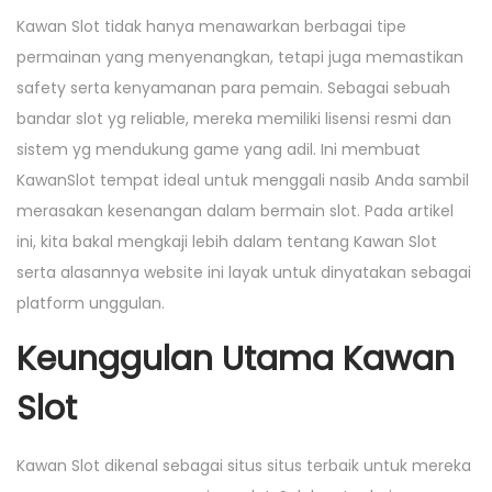
Kawan Slot tidak hanya menawarkan berbagai tipe
permainan yang menyenangkan, tetapi juga memastikan
safety serta kenyamanan para pemain. Sebagai sebuah
bandar slot yg reliable, mereka memiliki lisensi resmi dan
sistem yg mendukung game yang adil. Ini membuat
KawanSlot tempat ideal untuk menggali nasib Anda sambil
merasakan kesenangan dalam bermain slot. Pada artikel
ini, kita bakal mengkaji lebih dalam tentang Kawan Slot
serta alasannya website ini layak untuk dinyatakan sebagai
platform unggulan.
Keunggulan Utama Kawan
Slot
Kawan Slot dikenal sebagai situs situs terbaik untuk mereka