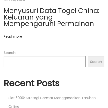
t
n
Menyusuri Data Togel China:
a
i
Keluaran yang
n
Mempengaruhi Permainan
o
g
a
Read more
n
n
T
a
Search
n
Search
p
a
Recent Posts
I
n
t
Slot 5000: Strategi Cermat Menggandakan Taruhan
e
Online
r