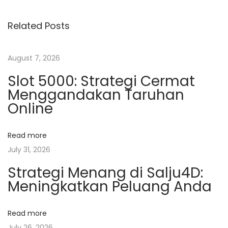
s
i
S
Related Posts
o
l
t
u
o
s
t
August 7, 2026
n
p
A
Slot 5000: Strategi Cermat
o
n
a
Menggandakan Taruhan
s
t
Online
t
i
v
:
L
Read more
a
i
July 31, 2026
g
Strategi Menang di Salju4D:
:
g
Meningkatkan Peluang Anda
K
e
a
s
Read more
e
July 26, 2026