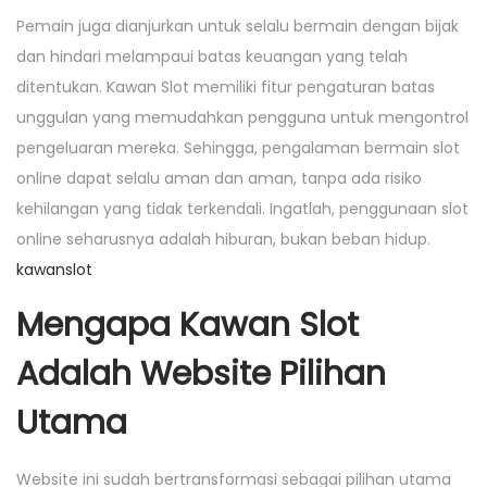
Pemain juga dianjurkan untuk selalu bermain dengan bijak
dan hindari melampaui batas keuangan yang telah
ditentukan. Kawan Slot memiliki fitur pengaturan batas
unggulan yang memudahkan pengguna untuk mengontrol
pengeluaran mereka. Sehingga, pengalaman bermain slot
online dapat selalu aman dan aman, tanpa ada risiko
kehilangan yang tidak terkendali. Ingatlah, penggunaan slot
online seharusnya adalah hiburan, bukan beban hidup.
kawanslot
Mengapa Kawan Slot
Adalah Website Pilihan
Utama
Website ini sudah bertransformasi sebagai pilihan utama