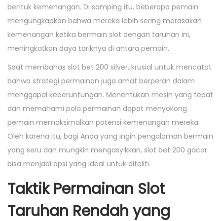
bentuk kemenangan. Di samping itu, beberapa pemain
mengungkapkan bahwa mereka lebih sering merasakan
kemenangan ketika bermain slot dengan taruhan ini,
meningkatkan daya tariknya di antara pemain.
Saat membahas slot bet 200 silver, krusial untuk mencatat
bahwa strategi permainan juga amat berperan dalam
menggapai keberuntungan. Menentukan mesin yang tepat
dan memahami pola permainan dapat menyokong
pemain memaksimalkan potensi kemenangan mereka.
Oleh karena itu, bagi Anda yang ingin pengalaman bermain
yang seru dan mungkin mengasyikkan, slot bet 200 gacor
bisa menjadi opsi yang ideal untuk diteliti.
Taktik Permainan Slot
Taruhan Rendah yang