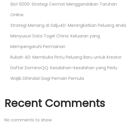
Slot 5000: Strategi Cermat Menggandakan Taruhan
t
t
p
Online
B
o
e
Strategi Menang di Salju4D: Meningkatkan Peluang Anda
s
t
Menyusuri Data Togel China: Keluaran yang
t
1
Mempengaruhi Permainan
:
0
0
Rubah 4D: Membuka Pintu Peluang Baru untuk Kreator
P
Daftar DominoQQ: Kesalahan-kesalahan yang Perlu
e
Wajib Dihindari bagi Pemain Pemula
r
a
k
Recent Comments
:
K
No comments to show.
e
c