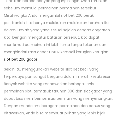
Tentukan berapa banyak yang ingin ingin Anda taruhkan
sebelum memulai permainan permainan tersebut.
Misalnya, jika Anda mengambil slot bet 200 perak,
pastikanlah kita hanya melakukan melakukan taruhan itu
dalam jumlah yang yang sesuai sejalan dengan anggaran
kita. Dengan mengatur batasan tersebut, kita dapat
menikmati permainan ini lebih lama tanpa tekanan dan
menghindari rasa cepat untuk kembali kerugian kerugian.
slot bet 200 gacor
Selain itu, menggunakan website slot bet kecil yang
terpercaya pun sangat berguna dalam meraih kesuksesan.
Banyak website yang menawarkan berbagai jenis
permainan slot, termasuk taruhan 300 dan slot gacor yang
dapat bisa memberi sensasi bermain yang menyenangkan.
Dengan mendalami beragam permainan dan bonus yang
ditawarkan, Anda bisa membuat pilihan yang lebih bijak