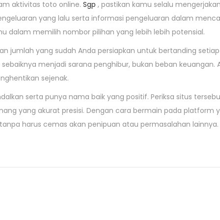
m aktivitas toto online.
Sgp
, pastikan kamu selalu mengerjakan
geluaran yang lalu serta informasi pengeluaran dalam mencar
u dalam memilih nombor pilihan yang lebih lebih potensial.
kan jumlah yang sudah Anda persiapkan untuk bertanding setiap 
gel sebaiknya menjadi sarana penghibur, bukan beban keuangan. 
enghentikan sejenak.
andalkan serta punya nama baik yang positif. Periksa situs terseb
ang yang akurat presisi. Dengan cara bermain pada platform
anpa harus cemas akan penipuan atau permasalahan lainnya.