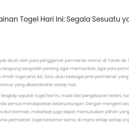
an Togel Hari Ini: Segala Sesuatu y
nyak dicari oleh para penggemar permainan nomor di Tanah Air. D
an langsung sangatlah penting agar memastikan agar para pem
ntah togel jenis 4D, toto, atau berbagai jenis permainan yang 
mor yang diberitahukan setiap hari.
kap seputar togel hari ini, mulai dari pengeluaran terkini, hasi
Anda semua mendapatkan keberuntungan. Dengan mengerti se
ikut bermain, melainkan juga dapat memutuskan pilihan yang 
hi dunia permainan togel bersama-sama, di mana setiap setiap an