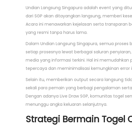
Undian Langsung Singapura adalah event yang ditu
dari SGP akan ditayangkan langsung, memberi kes
Acara ini menawarkan kejelasan serta transparan 
yang resmi tanpa harus lama.
Dalam Undian Langsung Singapura, semua proses b
setiap prosesnya lewat berbagai saluran penyiaran, t
media yang informasi terkini. Hal ini memudahkan
tepercaya dan meminimalisasi kemungkinan error i
Selain itu, memberikan output secara langsung tida
sekali para pemain yang berbagi pengalaman serta 
Dengan adanya Live Draw SGP, komunitas togel se
menunggu angka keluaran selanjutnya.
Strategi Bermain Togel 