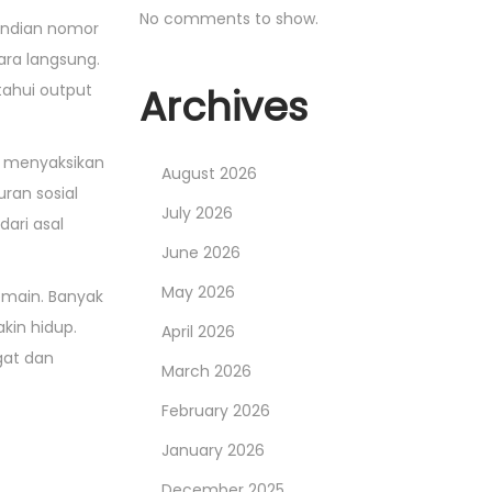
No comments to show.
 undian nomor
ara langsung.
tahui output
Archives
t menyaksikan
August 2026
uran sosial
July 2026
ari asal
June 2026
May 2026
pemain. Banyak
kin hidup.
April 2026
gat dan
March 2026
February 2026
January 2026
December 2025