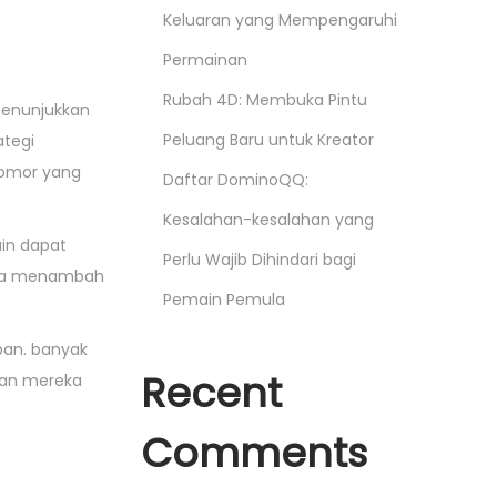
Keluaran yang Mempengaruhi
Permainan
Rubah 4D: Membuka Pintu
 menunjukkan
Peluang Baru untuk Kreator
ategi
nomor yang
Daftar DominoQQ:
Kesalahan-kesalahan yang
in dapat
Perlu Wajib Dihindari bagi
inya menambah
Pemain Pemula
pan. banyak
Recent
nan mereka
Comments