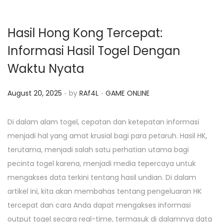
Hasil Hong Kong Tercepat:
Informasi Hasil Togel Dengan
Waktu Nyata
.
.
P
P
August 20, 2025
by
RAf4L
GAME ONLINE
o
o
s
s
Di dalam alam togel, cepatan dan ketepatan informasi
t
t
menjadi hal yang amat krusial bagi para petaruh. Hasil HK,
e
e
terutama, menjadi salah satu perhatian utama bagi
d
d
pecinta togel karena, menjadi media tepercaya untuk
o
i
mengakses data terkini tentang hasil undian. Di dalam
n
n
artikel ini, kita akan membahas tentang pengeluaran HK
tercepat dan cara Anda dapat mengakses informasi
output togel secara real-time, termasuk di dalamnya data