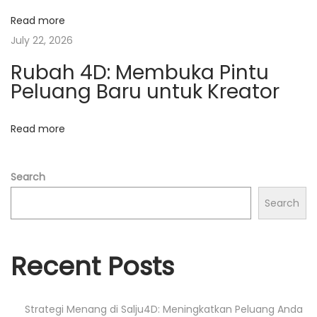
a
r
Read more
h
t
July 22, 2026
a
Rubah 4D: Membuka Pintu
n
i
Peluang Baru untuk Kreator
a
o
k
Read more
a
n
n
P
Search
r
Search
o
s
e
Recent Posts
s
L
Strategi Menang di Salju4D: Meningkatkan Peluang Anda
o