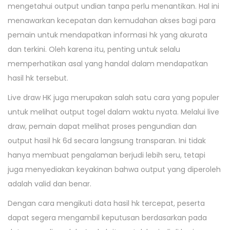
mengetahui output undian tanpa perlu menantikan. Hal ini
menawarkan kecepatan dan kemudahan akses bagi para
pemain untuk mendapatkan informasi hk yang akurata
dan terkini. Oleh karena itu, penting untuk selalu
memperhatikan asal yang handal dalam mendapatkan
hasil hk tersebut.
Live draw HK juga merupakan salah satu cara yang populer
untuk melihat output togel dalam waktu nyata. Melalui live
draw, pemain dapat melihat proses pengundian dan
output hasil hk 6d secara langsung transparan. Ini tidak
hanya membuat pengalaman berjudi lebih seru, tetapi
juga menyediakan keyakinan bahwa output yang diperoleh
adalah valid dan benar.
Dengan cara mengikuti data hasil hk tercepat, peserta
dapat segera mengambil keputusan berdasarkan pada