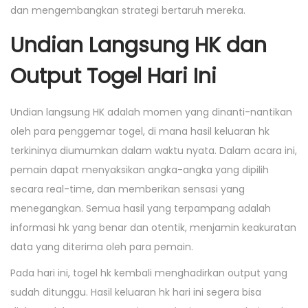
dan mengembangkan strategi bertaruh mereka.
Undian Langsung HK dan
Output Togel Hari Ini
Undian langsung HK adalah momen yang dinanti-nantikan
oleh para penggemar togel, di mana hasil keluaran hk
terkininya diumumkan dalam waktu nyata. Dalam acara ini,
pemain dapat menyaksikan angka-angka yang dipilih
secara real-time, dan memberikan sensasi yang
menegangkan. Semua hasil yang terpampang adalah
informasi hk yang benar dan otentik, menjamin keakuratan
data yang diterima oleh para pemain.
Pada hari ini, togel hk kembali menghadirkan output yang
sudah ditunggu. Hasil keluaran hk hari ini segera bisa