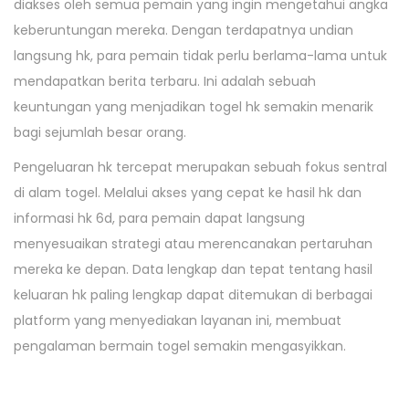
diakses oleh semua pemain yang ingin mengetahui angka
keberuntungan mereka. Dengan terdapatnya undian
langsung hk, para pemain tidak perlu berlama-lama untuk
mendapatkan berita terbaru. Ini adalah sebuah
keuntungan yang menjadikan togel hk semakin menarik
bagi sejumlah besar orang.
Pengeluaran hk tercepat merupakan sebuah fokus sentral
di alam togel. Melalui akses yang cepat ke hasil hk dan
informasi hk 6d, para pemain dapat langsung
menyesuaikan strategi atau merencanakan pertaruhan
mereka ke depan. Data lengkap dan tepat tentang hasil
keluaran hk paling lengkap dapat ditemukan di berbagai
platform yang menyediakan layanan ini, membuat
pengalaman bermain togel semakin mengasyikkan.
P
P
C
r
a