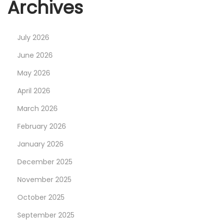
Archives
o
S
s
D
t
Y
July 2026
:
:
June 2026
M
e
May 2026
n
April 2026
e
March 2026
n
February 2026
t
u
January 2026
k
December 2025
a
November 2025
n
J
October 2025
a
September 2025