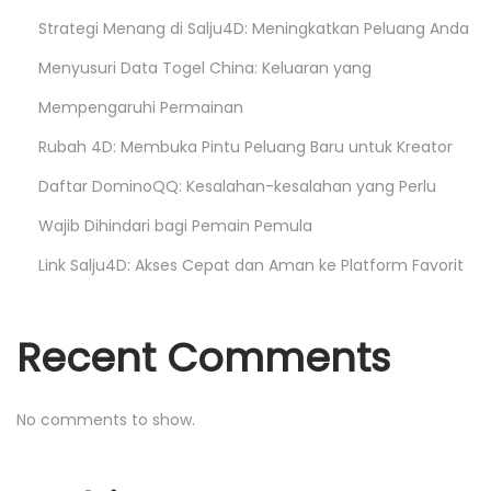
e
Strategi Menang di Salju4D: Meningkatkan Peluang Anda
b
e
Menyusuri Data Togel China: Keluaran yang
r
Mempengaruhi Permainan
h
Rubah 4D: Membuka Pintu Peluang Baru untuk Kreator
a
Daftar DominoQQ: Kesalahan-kesalahan yang Perlu
s
i
Wajib Dihindari bagi Pemain Pemula
l
Link Salju4D: Akses Cepat dan Aman ke Platform Favorit
a
n
Recent Comments
N
T
e
o
x
g
No comments to show.
t
e
p
l