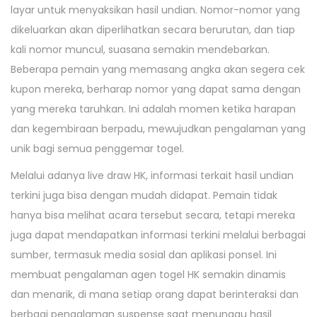
layar untuk menyaksikan hasil undian. Nomor-nomor yang
dikeluarkan akan diperlihatkan secara berurutan, dan tiap
kali nomor muncul, suasana semakin mendebarkan.
Beberapa pemain yang memasang angka akan segera cek
kupon mereka, berharap nomor yang dapat sama dengan
yang mereka taruhkan. Ini adalah momen ketika harapan
dan kegembiraan berpadu, mewujudkan pengalaman yang
unik bagi semua penggemar togel.
Melalui adanya live draw HK, informasi terkait hasil undian
terkini juga bisa dengan mudah didapat. Pemain tidak
hanya bisa melihat acara tersebut secara, tetapi mereka
juga dapat mendapatkan informasi terkini melalui berbagai
sumber, termasuk media sosial dan aplikasi ponsel. Ini
membuat pengalaman agen togel HK semakin dinamis
dan menarik, di mana setiap orang dapat berinteraksi dan
berbagi pengalaman suspense saat menunggu hasil