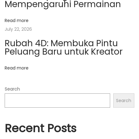
g
Mempengaruhi Permainan
a
t
a
a
Read more
n
t
July 22, 2026
S
Rubah 4D: Membuka Pintu
u
i
Peluang Baru untuk Kreator
k
o
s
Read more
e
n
s
J
Search
a
Search
l
a
n
Recent Posts
K