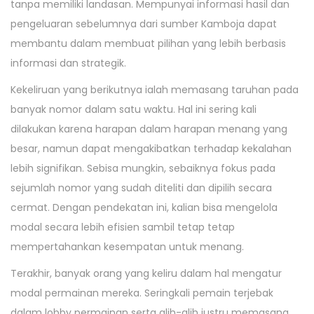
tanpa memiliki landasan. Mempunyai informasi hasil dan
pengeluaran sebelumnya dari sumber Kamboja dapat
membantu dalam membuat pilihan yang lebih berbasis
informasi dan strategik.
Kekeliruan yang berikutnya ialah memasang taruhan pada
banyak nomor dalam satu waktu. Hal ini sering kali
dilakukan karena harapan dalam harapan menang yang
besar, namun dapat mengakibatkan terhadap kekalahan
lebih signifikan. Sebisa mungkin, sebaiknya fokus pada
sejumlah nomor yang sudah diteliti dan dipilih secara
cermat. Dengan pendekatan ini, kalian bisa mengelola
modal secara lebih efisien sambil tetap tetap
mempertahankan kesempatan untuk menang.
Terakhir, banyak orang yang keliru dalam hal mengatur
modal permainan mereka. Seringkali pemain terjebak
dalam lobby permainan serta alih-alih justru memasang