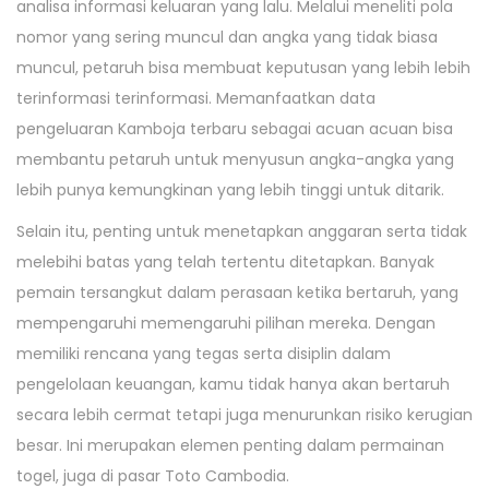
analisa informasi keluaran yang lalu. Melalui meneliti pola
nomor yang sering muncul dan angka yang tidak biasa
muncul, petaruh bisa membuat keputusan yang lebih lebih
terinformasi terinformasi. Memanfaatkan data
pengeluaran Kamboja terbaru sebagai acuan acuan bisa
membantu petaruh untuk menyusun angka-angka yang
lebih punya kemungkinan yang lebih tinggi untuk ditarik.
Selain itu, penting untuk menetapkan anggaran serta tidak
melebihi batas yang telah tertentu ditetapkan. Banyak
pemain tersangkut dalam perasaan ketika bertaruh, yang
mempengaruhi memengaruhi pilihan mereka. Dengan
memiliki rencana yang tegas serta disiplin dalam
pengelolaan keuangan, kamu tidak hanya akan bertaruh
secara lebih cermat tetapi juga menurunkan risiko kerugian
besar. Ini merupakan elemen penting dalam permainan
togel, juga di pasar Toto Cambodia.