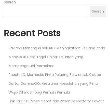
n
Search
g
Search
k
a
n
Recent Posts
u
n
Strategi Menang di Salju4D: Meningkatkan Peluang Anda
t
u
Menyusuri Data Togel China: Keluaran yang
k
Mempengaruhi Permainan
P
Rubah 4D: Membuka Pintu Peluang Baru untuk Kreator
e
Daftar DominoQQ: Kesalahan-kesalahan yang Perlu
c
i
Wajib Dihindari bagi Pemain Pemula
n
Link Salju4D: Akses Cepat dan Aman ke Platform Favorit
t