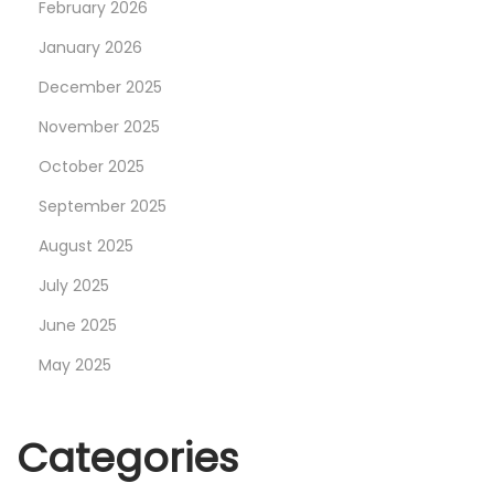
February 2026
x
n
January 2026
t
g
p
e
December 2025
o
x
November 2025
s
p
October 2025
t
l
September 2025
:
o
r
August 2025
a
July 2025
s
June 2025
i
R
May 2025
u
a
Categories
n
g