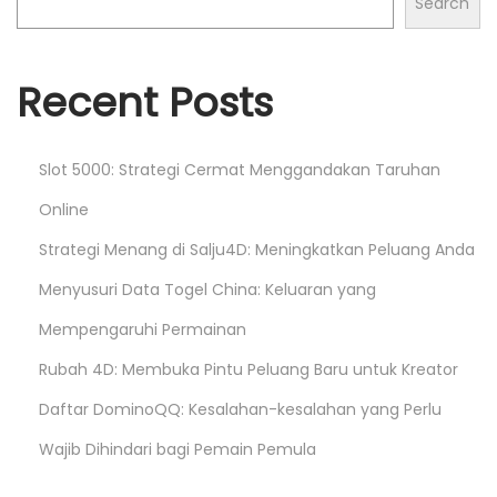
Search
d
e
Recent Posts
n
g
a
Slot 5000: Strategi Cermat Menggandakan Taruhan
n
Online
D
e
Strategi Menang di Salju4D: Meningkatkan Peluang Anda
m
Menyusuri Data Togel China: Keluaran yang
o
Mempengaruhi Permainan
M
a
Rubah 4D: Membuka Pintu Peluang Baru untuk Kreator
h
Daftar DominoQQ: Kesalahan-kesalahan yang Perlu
j
Wajib Dihindari bagi Pemain Pemula
o
n