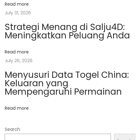
Read more
l
i
July 31, 2026
a
Strategi Menang di Salju4D:
m
g
Meningkatkan Peluang Anda
a
n
a
S
Read more
l
t
July 26, 2026
o
Menyusuri Data Togel China:
t
i
Keluaran yang
T
Mempengaruhi Permainan
o
e
r
Read more
n
b
a
i
Search
k