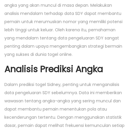
angka yang akan muncul di masa depan. Melakukan
analisis mendalam terhadap data SDY dapat membantu
pemain untuk merumuskan nomor yang memiliki potensi
lebih tinggi untuk keluar. Oleh karena itu, pemahaman
yang mendalam tentang data pengeluaran SDY sangat
penting dalam upaya mengembangkan strategi bermain
yang sukses di dunia togel online.
Analisis Prediksi Angka
Dalam prediksi togel Sidney, penting untuk menganalisis
data pengeluaran SDY sebelumnya. Data ini memberikan
wawasan tentang angka-angka yang sering muncul dan
dapat membantu pemain menentukan pola atau
kecenderungan tertentu. Dengan menggunakan statistik
dasar, pemain dapat melihat frekuensi kemunculan setiap