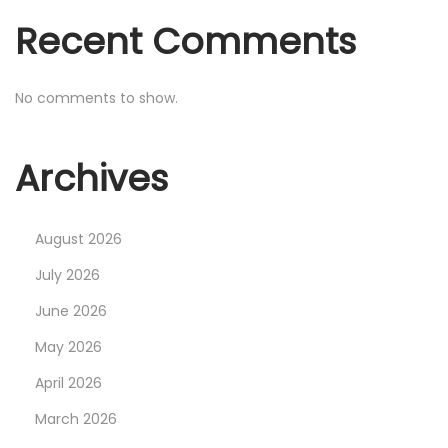
g
Recent Comments
P
r
No comments to show.
a
g
m
Archives
a
t
August 2026
i
c
July 2026
P
June 2026
l
May 2026
a
April 2026
y
N
M
March 2026
e
e