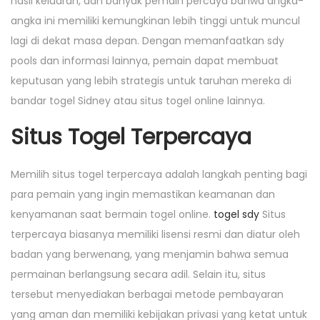
hasil keluaran, dan banyak pemain percaya bahwa angka-
angka ini memiliki kemungkinan lebih tinggi untuk muncul
lagi di dekat masa depan. Dengan memanfaatkan sdy
pools dan informasi lainnya, pemain dapat membuat
keputusan yang lebih strategis untuk taruhan mereka di
bandar togel Sidney atau situs togel online lainnya.
Situs Togel Terpercaya
Memilih situs togel terpercaya adalah langkah penting bagi
para pemain yang ingin memastikan keamanan dan
kenyamanan saat bermain togel online.
togel sdy
Situs
terpercaya biasanya memiliki lisensi resmi dan diatur oleh
badan yang berwenang, yang menjamin bahwa semua
permainan berlangsung secara adil. Selain itu, situs
tersebut menyediakan berbagai metode pembayaran
yang aman dan memiliki kebijakan privasi yang ketat untuk