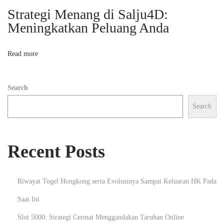
T
Strategi Menang di Salju4D:
i
i
Meningkatkan Peluang Anda
p
s
o
Read more
d
a
n
n
Search
T
Search
r
i
k
Recent Posts
u
n
Riwayat Togel Hongkong serta Evolusinya Sampai Keluaran HK Pada
t
u
Saat Ini
k
Slot 5000: Strategi Cermat Menggandakan Taruhan Online