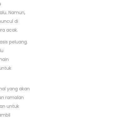
u
alu. Namun,
uncul di
ra acak.
asis peluang.
du
main
untuk
-hal yang akan
gan ramalan
ban untuk
ambil