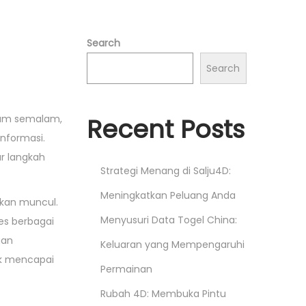
Search
Search
lam semalam,
Recent Posts
nformasi.
r langkah
Strategi Menang di Salju4D:
Meningkatkan Peluang Anda
kan muncul.
Menyusuri Data Togel China:
es berbagai
an
Keluaran yang Mempengaruhi
k mencapai
Permainan
Rubah 4D: Membuka Pintu