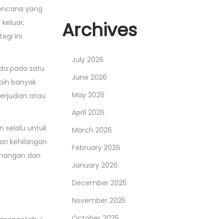
rencana yang
keluar,
Archives
egi ini
July 2026
nda pada satu
June 2026
bih banyak
May 2026
erjudian atau
April 2026
n selalu untuk
March 2026
ri kehilangan
February 2026
senangan dan
January 2026
December 2025
November 2025
October 2025