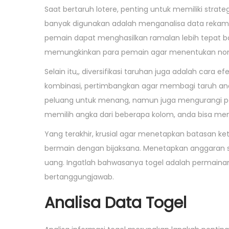
Saat bertaruh lotere, penting untuk memiliki stra
banyak digunakan adalah menganalisa data rekaman
pemain dapat menghasilkan ramalan lebih tepat bag
memungkinkan para pemain agar menentukan nomor
Selain itu,, diversifikasi taruhan juga adalah cara
kombinasi, pertimbangkan agar membagi taruh and
peluang untuk menang, namun juga mengurangi pot
memilih angka dari beberapa kolom, anda bisa me
Yang terakhir, krusial agar menetapkan batasan ke
bermain dengan bijaksana. Menetapkan anggaran s
uang. Ingatlah bahwasanya togel adalah permainan
bertanggungjawab.
Analisa Data Togel