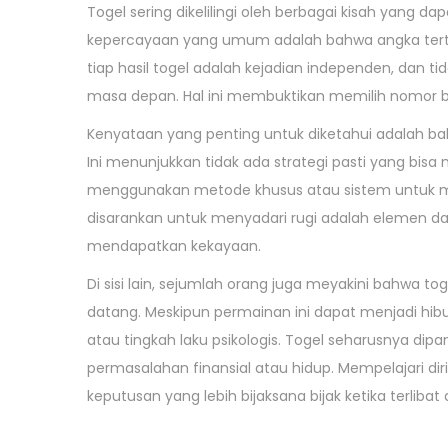
Togel sering dikelilingi oleh berbagai kisah yang 
kepercayaan yang umum adalah bahwa angka terte
tiap hasil togel adalah kejadian independen, dan 
masa depan. Hal ini membuktikan memilih nomor ber
Kenyataan yang penting untuk diketahui adalah bah
Ini menunjukkan tidak ada strategi pasti yang bi
menggunakan metode khusus atau sistem untuk me
disarankan untuk menyadari rugi adalah elemen dar
mendapatkan kekayaan.
Di sisi lain, sejumlah orang juga meyakini bahwa 
datang. Meskipun permainan ini dapat menjadi hib
atau tingkah laku psikologis. Togel seharusnya d
permasalahan finansial atau hidup. Mempelajari d
keputusan yang lebih bijaksana bijak ketika terliba
P
P
M