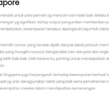
apore
enarik untuk para pemain yg mencari-cari nasib baik. Melalui 
nangan yg signifikan. Setiap output pengundian memberikan p
ndebarkan. Kesempatan tersebut dipengaruhi sejumlah faktor
 memilih nomor yang hendak dipilih. Banyak sekali petaruh me
a yang mungkin muncul. Menganalisis tren dan pola dari angk
lebih baik baik. Oleh karena itu, penting untuk mendapatkan 
ba.
togel Singapore juga berpengaruh terhadap kesempatan berhasil. 
 hasil yg unik. Menggunakan taktik yang baik serta pemahama
 kesempatan mereka dalam mendapatkan kemenangan.