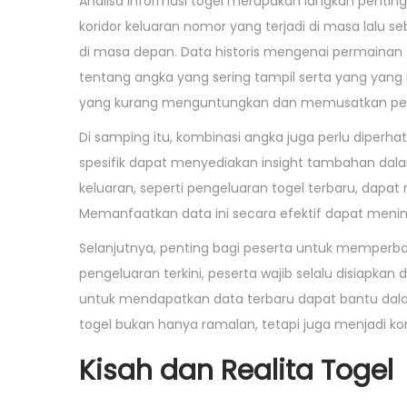
Analisa informasi togel merupakan langkah penti
koridor keluaran nomor yang terjadi di masa lalu 
di masa depan. Data historis mengenai permainan
tentang angka yang sering tampil serta yang yang 
yang kurang menguntungkan dan memusatkan perh
Di samping itu, kombinasi angka juga perlu diper
spesifik dapat menyediakan insight tambahan dal
keluaran, seperti pengeluaran togel terbaru, dapa
Memanfaatkan data ini secara efektif dapat men
Selanjutnya, penting bagi peserta untuk memperbar
pengeluaran terkini, peserta wajib selalu disiapka
untuk mendapatkan data terbaru dapat bantu dalam
togel bukan hanya ramalan, tetapi juga menjadi kom
Kisah dan Realita Togel