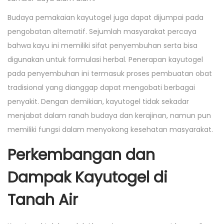
Budaya pemakaian kayutogel juga dapat dijumpai pada
pengobatan alternatif. Sejumlah masyarakat percaya
bahwa kayu ini memiliki sifat penyembuhan serta bisa
digunakan untuk formulasi herbal. Penerapan kayutogel
pada penyembuhan ini termasuk proses pembuatan obat
tradisional yang dianggap dapat mengobati berbagai
penyakit. Dengan demikian, kayutogel tidak sekadar
menjabat dalam ranah budaya dan kerajinan, namun pun
memiliki fungsi dalam menyokong kesehatan masyarakat.
Perkembangan dan
Dampak Kayutogel di
Tanah Air