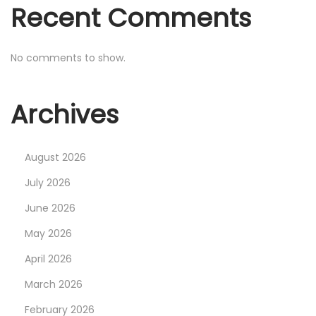
a
Recent Comments
i
n
No comments to show.
a
n
N
A
Archives
e
p
x
l
August 2026
t
i
p
k
July 2026
o
a
June 2026
s
s
May 2026
t
i
April 2026
:
P
K
March 2026
V
February 2026