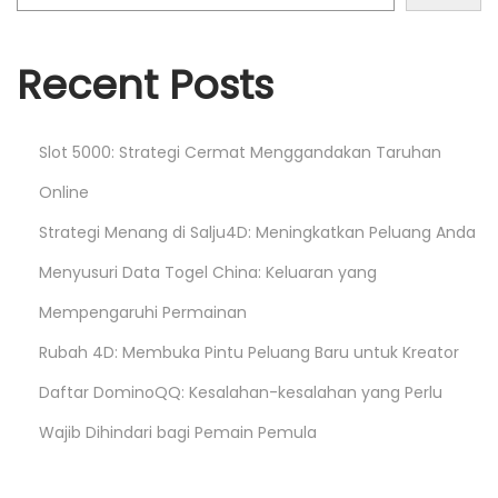
u
n
Recent Posts
t
u
k
Slot 5000: Strategi Cermat Menggandakan Taruhan
M
Online
e
m
Strategi Menang di Salju4D: Meningkatkan Peluang Anda
u
Menyusuri Data Togel China: Keluaran yang
l
Mempengaruhi Permainan
a
i
Rubah 4D: Membuka Pintu Peluang Baru untuk Kreator
P
Daftar DominoQQ: Kesalahan-kesalahan yang Perlu
e
Wajib Dihindari bagi Pemain Pemula
r
m