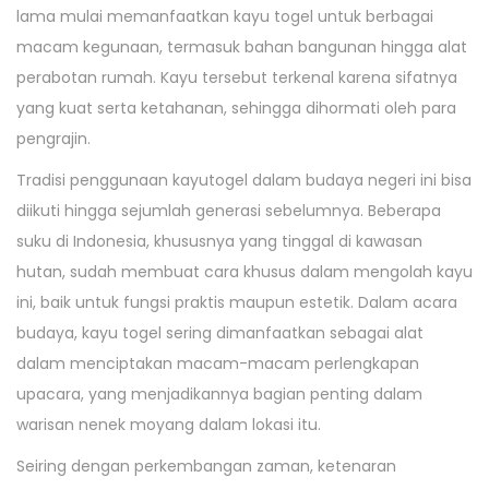
lama mulai memanfaatkan kayu togel untuk berbagai
macam kegunaan, termasuk bahan bangunan hingga alat
perabotan rumah. Kayu tersebut terkenal karena sifatnya
yang kuat serta ketahanan, sehingga dihormati oleh para
pengrajin.
Tradisi penggunaan kayutogel dalam budaya negeri ini bisa
diikuti hingga sejumlah generasi sebelumnya. Beberapa
suku di Indonesia, khususnya yang tinggal di kawasan
hutan, sudah membuat cara khusus dalam mengolah kayu
ini, baik untuk fungsi praktis maupun estetik. Dalam acara
budaya, kayu togel sering dimanfaatkan sebagai alat
dalam menciptakan macam-macam perlengkapan
upacara, yang menjadikannya bagian penting dalam
warisan nenek moyang dalam lokasi itu.
Seiring dengan perkembangan zaman, ketenaran