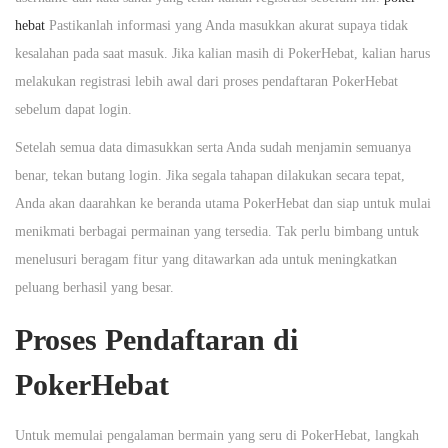
hebat
Pastikanlah informasi yang Anda masukkan akurat supaya tidak
kesalahan pada saat masuk. Jika kalian masih di PokerHebat, kalian harus
melakukan registrasi lebih awal dari proses pendaftaran PokerHebat
sebelum dapat login.
Setelah semua data dimasukkan serta Anda sudah menjamin semuanya
benar, tekan butang login. Jika segala tahapan dilakukan secara tepat,
Anda akan daarahkan ke beranda utama PokerHebat dan siap untuk mulai
menikmati berbagai permainan yang tersedia. Tak perlu bimbang untuk
menelusuri beragam fitur yang ditawarkan ada untuk meningkatkan
peluang berhasil yang besar.
Proses Pendaftaran di
PokerHebat
Untuk memulai pengalaman bermain yang seru di PokerHebat, langkah