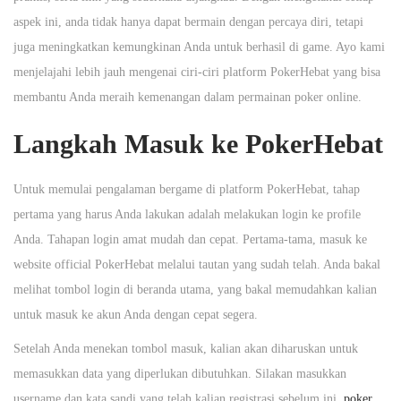
aspek ini, anda tidak hanya dapat bermain dengan percaya diri, tetapi
juga meningkatkan kemungkinan Anda untuk berhasil di game. Ayo kami
menjelajahi lebih jauh mengenai ciri-ciri platform PokerHebat yang bisa
membantu Anda meraih kemenangan dalam permainan poker online.
Langkah Masuk ke PokerHebat
Untuk memulai pengalaman bergame di platform PokerHebat, tahap
pertama yang harus Anda lakukan adalah melakukan login ke profile
Anda. Tahapan login amat mudah dan cepat. Pertama-tama, masuk ke
website official PokerHebat melalui tautan yang sudah telah. Anda bakal
melihat tombol login di beranda utama, yang bakal memudahkan kalian
untuk masuk ke akun Anda dengan cepat segera.
Setelah Anda menekan tombol masuk, kalian akan diharuskan untuk
memasukkan data yang diperlukan dibutuhkan. Silakan masukkan
username dan kata sandi yang telah kalian registrasi sebelum ini.
poker