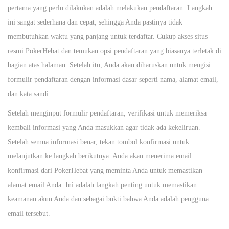
pertama yang perlu dilakukan adalah melakukan pendaftaran. Langkah
ini sangat sederhana dan cepat, sehingga Anda pastinya tidak
membutuhkan waktu yang panjang untuk terdaftar. Cukup akses situs
resmi PokerHebat dan temukan opsi pendaftaran yang biasanya terletak di
bagian atas halaman. Setelah itu, Anda akan diharuskan untuk mengisi
formulir pendaftaran dengan informasi dasar seperti nama, alamat email,
dan kata sandi.
Setelah menginput formulir pendaftaran, verifikasi untuk memeriksa
kembali informasi yang Anda masukkan agar tidak ada kekeliruan.
Setelah semua informasi benar, tekan tombol konfirmasi untuk
melanjutkan ke langkah berikutnya. Anda akan menerima email
konfirmasi dari PokerHebat yang meminta Anda untuk memastikan
alamat email Anda. Ini adalah langkah penting untuk memastikan
keamanan akun Anda dan sebagai bukti bahwa Anda adalah pengguna
email tersebut.