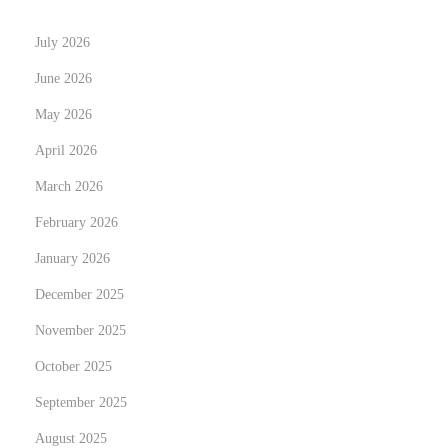
e
r
July 2026
l
June 2026
u
D
May 2026
i
April 2026
k
March 2026
e
February 2026
t
a
January 2026
h
December 2025
u
November 2025
i
H
October 2025
a
September 2025
l
August 2025