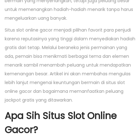
bermain yang menyenangkan, tetapi juga peluang besar
untuk memenangkan hadiah-hadiah menarik tanpa harus
mengeluarkan uang banyak.
Situs slot online gacor menjadi pilihan favorit para penjudi
karena reputasinya yang tinggi dalam menyediakan hadiah
gratis dari tetap. Melalui beraneka jenis permainan yang
ada, pemain bisa menikmati berbagai tema dan elemen
menarik sambil menambah peluang untuk mendapatkan
kemenangan besar. Artikel ini akan membahas mengulas
lebih lanjut mengenai keuntungan bermain di situs slot
online gacor dan bagaimana memanfaatkan peluang
jackpot gratis yang ditawarkan.
Apa Sih Situs Slot Online
Gacor?