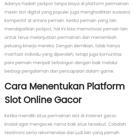
Adanya hadiah jackpot tanpa biaya di platform permainan
mesin slot digital yang populer juga menghadirkan suasana
kompetitif di antara pemain. Ketika pemain yang lain
mendapatkan jackpot, hal ini bisa memotivasi pemain lain
untuk terus melanjutkan permainan dan menambah
peluang kinerja mereka. Dengan demikian, tidak hanya
manfaat individu yang diperoleh, tetapi juga komunitas
para pemain menjadi terbangun dengan baik melalui
berbagi pengalaman dan pencapaian dalam game.
Cara Menentukan Platform
Slot Online Gacor
Ketika memilih situs permainan slot di internet gacor,
krusial agar mengecek nama baik situs tersebut. Cobalah
testimoni serta rekomendasi dari judi lain yang pernah