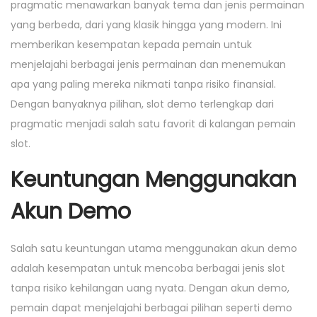
pragmatic menawarkan banyak tema dan jenis permainan
yang berbeda, dari yang klasik hingga yang modern. Ini
memberikan kesempatan kepada pemain untuk
menjelajahi berbagai jenis permainan dan menemukan
apa yang paling mereka nikmati tanpa risiko finansial.
Dengan banyaknya pilihan, slot demo terlengkap dari
pragmatic menjadi salah satu favorit di kalangan pemain
slot.
Keuntungan Menggunakan
Akun Demo
Salah satu keuntungan utama menggunakan akun demo
adalah kesempatan untuk mencoba berbagai jenis slot
tanpa risiko kehilangan uang nyata. Dengan akun demo,
pemain dapat menjelajahi berbagai pilihan seperti demo