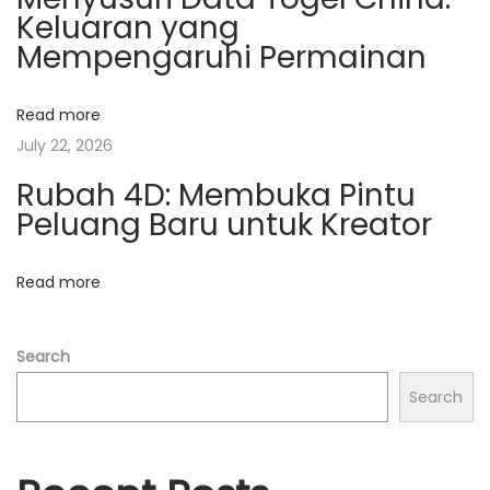
Keluaran yang
u
g
Mempengaruhi Permainan
n
t
a
u
Read more
k
t
July 22, 2026
B
Rubah 4D: Membuka Pintu
e
i
Peluang Baru untuk Kreator
r
o
m
Read more
a
n
i
n
Search
T
Search
o
g
e