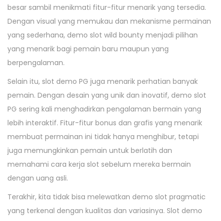
besar sambil menikmati fitur-fitur menarik yang tersedia.
Dengan visual yang memukau dan mekanisme permainan
yang sederhana, demo slot wild bounty menjadi pilihan
yang menarik bagi pemain baru maupun yang
berpengalaman.
Selain itu, slot demo PG juga menarik perhatian banyak
pemain. Dengan desain yang unik dan inovatif, demo slot
PG sering kali menghadirkan pengalaman bermain yang
lebih interaktif. Fitur-fitur bonus dan grafis yang menarik
membuat permainan ini tidak hanya menghibur, tetapi
juga memungkinkan pemain untuk berlatih dan
memahami cara kerja slot sebelum mereka bermain
dengan uang asli.
Terakhir, kita tidak bisa melewatkan demo slot pragmatic
yang terkenal dengan kualitas dan variasinya. Slot demo