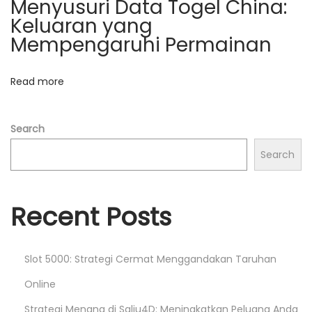
Menyusuri Data Togel China:
h
i
Keluaran yang
P
Mempengaruhi Permainan
o
e
l
Read more
n
u
a
n
Search
g
Search
M
a
Recent Posts
x
w
i
Slot 5000: Strategi Cermat Menggandakan Taruhan
n
Online
y
a
Strategi Menang di Salju4D: Meningkatkan Peluang Anda