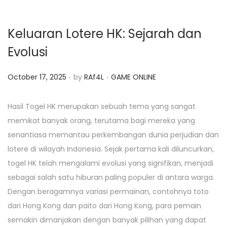
Keluaran Lotere HK: Sejarah dan
Evolusi
.
.
P
P
October 17, 2025
by
RAf4L
GAME ONLINE
o
o
s
s
Hasil Togel HK merupakan sebuah tema yang sangat
t
t
memikat banyak orang, terutama bagi mereka yang
e
e
senantiasa memantau perkembangan dunia perjudian dan
d
d
lotere di wilayah Indonesia. Sejak pertama kali diluncurkan,
o
i
togel HK telah mengalami evolusi yang signifikan, menjadi
n
n
sebagai salah satu hiburan paling populer di antara warga.
Dengan beragamnya variasi permainan, contohnya toto
dari Hong Kong dan paito dari Hong Kong, para pemain
semakin dimanjakan dengan banyak pilihan yang dapat