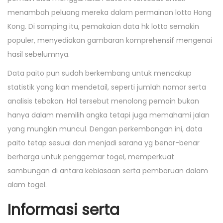
menambah peluang mereka dalam permainan lotto Hong
Kong. Di samping itu, pemakaian data hk lotto semakin
populer, menyediakan gambaran komprehensif mengenai
hasil sebelumnya.
Data paito pun sudah berkembang untuk mencakup
statistik yang kian mendetail, seperti jumlah nomor serta
analisis tebakan. Hal tersebut menolong pemain bukan
hanya dalam memilih angka tetapi juga memahami jalan
yang mungkin muncul. Dengan perkembangan ini, data
paito tetap sesuai dan menjadi sarana yg benar-benar
berharga untuk penggemar togel, memperkuat
sambungan di antara kebiasaan serta pembaruan dalam
alam togel.
Informasi serta