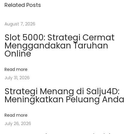
Related Posts
o
n
t
u
g
s
W
August 7, 2026
n
p
a
Slot 5000: Strategi Cermat
o
y
a
Menggandakan Taruhan
s
s
Online
t
2
v
:
:
Read more
S
i
July 31, 2026
l
Strategi Menang di Salju4D:
o
g
Meningkatkan Peluang Anda
t
P
a
e
Read more
n
t
July 26, 2026
u