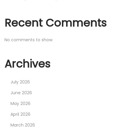
o
P
s
k
Recent Comments
t
v
:
G
a
No comments to show.
m
e
Archives
s
:
P
July 2026
a
June 2026
n
d
May 2026
u
April 2026
a
March 2026
n