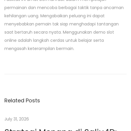
permainan dan mencoba berbagai taktik tanpa ancaman
kehilangan uang. Mengabaikan peluang ini dapat
menyebabkan pemain tak siap menghadapi tantangan
saat bertaruh secara nyata. Menggunakan demo slot
online adalah langkah cerdas untuk belajar serta
mengasah keterampilan bermain.
P
P
T
r
r
o
e
i
v
k
s
i
J
Related Posts
o
i
t
u
t
s
u
July 31, 2026
n
p
M