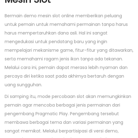
Bermain demo mesin slot online memberikan peluang
untuk pemain untuk memahami permainan tanpa harus
harus mempertaruhkan dana asli. Hal ini sangat
mengedukasi untuk pendatang baru yang ingin
mempelajari mekanisme game, fitur-fitur yang ditawarkan,
serta memahami ragam jenis ikon tanpa ada tekanan.
Melalui cara ini, pemain dapat merasa lebih nyaman dan
percaya diri ketika saat pada akhirnya bertaruh dengan
uang sungguhan.
Di samping itu, mode percobaan slot akan memungkinkan
pemain agar mencoba berbagai jenis permainan dari
pengembang Pragmatic Play. Pengembang tersebut
membawa berbagai tema dan variasi permainan yang
sangat memikat. Melalui berpartisipasi di versi demo,