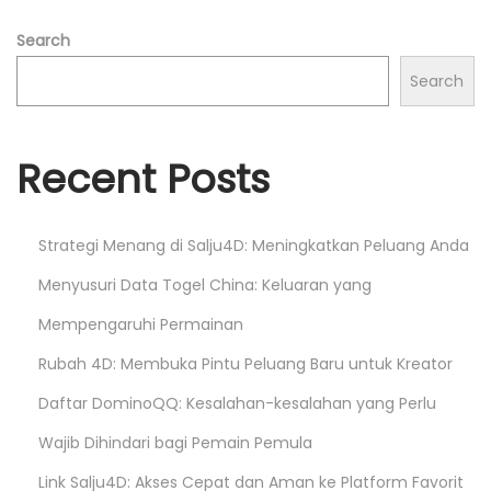
n
m
o
Search
L
Search
u
c
k
Recent Posts
y
N
Strategi Menang di Salju4D: Meningkatkan Peluang Anda
e
k
Menyusuri Data Togel China: Keluaran yang
o
Mempengaruhi Permainan
N
L
Rubah 4D: Membuka Pintu Peluang Baru untuk Kreator
e
o
Daftar DominoQQ: Kesalahan-kesalahan yang Perlu
x
g
t
i
Wajib Dihindari bagi Pemain Pemula
p
n
Link Salju4D: Akses Cepat dan Aman ke Platform Favorit