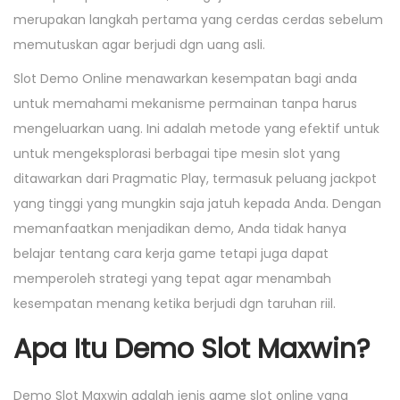
merupakan langkah pertama yang cerdas cerdas sebelum
memutuskan agar berjudi dgn uang asli.
Slot Demo Online menawarkan kesempatan bagi anda
untuk memahami mekanisme permainan tanpa harus
mengeluarkan uang. Ini adalah metode yang efektif untuk
untuk mengeksplorasi berbagai tipe mesin slot yang
ditawarkan dari Pragmatic Play, termasuk peluang jackpot
yang tinggi yang mungkin saja jatuh kepada Anda. Dengan
memanfaatkan menjadikan demo, Anda tidak hanya
belajar tentang cara kerja game tetapi juga dapat
memperoleh strategi yang tepat agar menambah
kesempatan menang ketika berjudi dgn taruhan riil.
Apa Itu Demo Slot Maxwin?
Demo Slot Maxwin adalah jenis game slot online yang