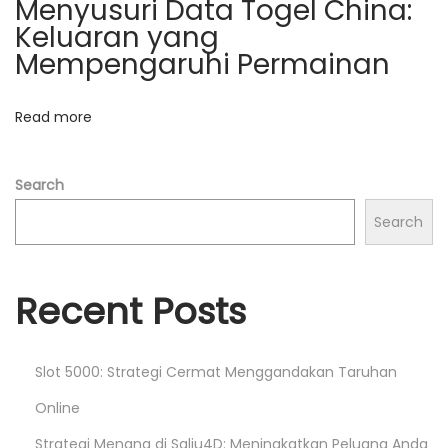
Menyusuri Data Togel China:
u
i
Keluaran yang
n
Mempengaruhi Permainan
o
t
u
Read more
n
k
P
e
Search
m
Search
a
i
Recent Posts
n
B
a
Slot 5000: Strategi Cermat Menggandakan Taruhan
r
Online
u
N
S
Strategi Menang di Salju4D: Meningkatkan Peluang Anda