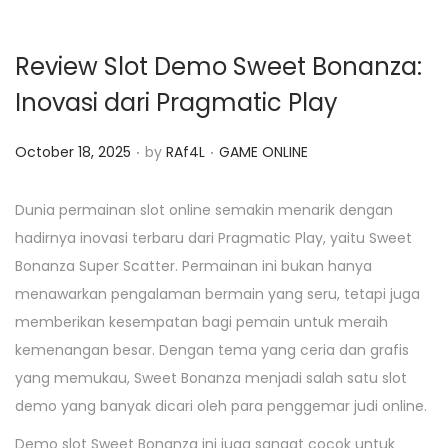
Review Slot Demo Sweet Bonanza:
Inovasi dari Pragmatic Play
.
.
P
P
October 18, 2025
by
RAf4L
GAME ONLINE
o
o
s
s
Dunia permainan slot online semakin menarik dengan
t
t
hadirnya inovasi terbaru dari Pragmatic Play, yaitu Sweet
e
e
Bonanza Super Scatter. Permainan ini bukan hanya
d
d
menawarkan pengalaman bermain yang seru, tetapi juga
o
i
memberikan kesempatan bagi pemain untuk meraih
n
n
kemenangan besar. Dengan tema yang ceria dan grafis
yang memukau, Sweet Bonanza menjadi salah satu slot
demo yang banyak dicari oleh para penggemar judi online.
Demo slot Sweet Bonanza ini juga sangat cocok untuk