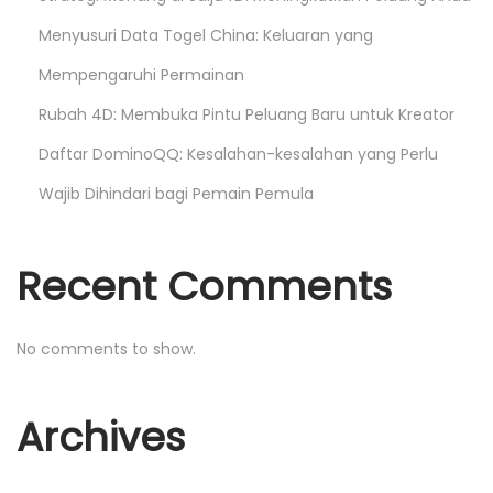
e
l
Menyusuri Data Togel China: Keluaran yang
x
o
Mempengaruhi Permainan
t
t
p
R
Rubah 4D: Membuka Pintu Peluang Baru untuk Kreator
o
e
Daftar DominoQQ: Kesalahan-kesalahan yang Perlu
s
s
Wajib Dihindari bagi Pemain Pemula
t
m
:
i
v
Recent Comments
s
S
No comments to show.
l
o
t
Archives
D
e