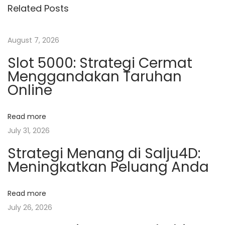
Related Posts
o
P
t
u
k
s
v
August 7, 2026
n
p
G
Slot 5000: Strategi Cermat
o
a
a
Menggandakan Taruhan
s
m
Online
t
e
v
:
s
Read more
:
i
July 31, 2026
P
Strategi Menang di Salju4D:
a
g
Meningkatkan Peluang Anda
n
d
a
u
Read more
a
t
July 26, 2026
n