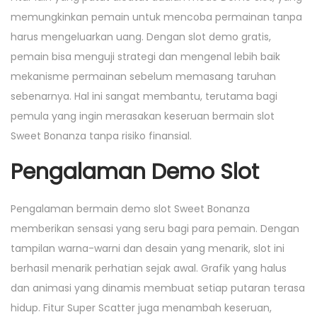
memungkinkan pemain untuk mencoba permainan tanpa
harus mengeluarkan uang. Dengan slot demo gratis,
pemain bisa menguji strategi dan mengenal lebih baik
mekanisme permainan sebelum memasang taruhan
sebenarnya. Hal ini sangat membantu, terutama bagi
pemula yang ingin merasakan keseruan bermain slot
Sweet Bonanza tanpa risiko finansial.
Pengalaman Demo Slot
Pengalaman bermain demo slot Sweet Bonanza
memberikan sensasi yang seru bagi para pemain. Dengan
tampilan warna-warni dan desain yang menarik, slot ini
berhasil menarik perhatian sejak awal. Grafik yang halus
dan animasi yang dinamis membuat setiap putaran terasa
hidup. Fitur Super Scatter juga menambah keseruan,