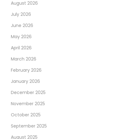
August 2026
m
o
July 2026
:
June 2026
M
May 2026
a
April 2026
n
a
March 2026
y
February 2026
a
January 2026
n
g
December 2025
L
November 2025
e
October 2025
b
September 2025
i
h
August 2025