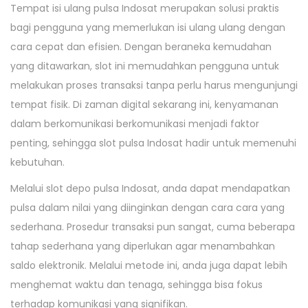
Tempat isi ulang pulsa Indosat merupakan solusi praktis
bagi pengguna yang memerlukan isi ulang ulang dengan
cara cepat dan efisien. Dengan beraneka kemudahan
yang ditawarkan, slot ini memudahkan pengguna untuk
melakukan proses transaksi tanpa perlu harus mengunjungi
tempat fisik. Di zaman digital sekarang ini, kenyamanan
dalam berkomunikasi berkomunikasi menjadi faktor
penting, sehingga slot pulsa Indosat hadir untuk memenuhi
kebutuhan.
Melalui slot depo pulsa Indosat, anda dapat mendapatkan
pulsa dalam nilai yang diinginkan dengan cara cara yang
sederhana. Prosedur transaksi pun sangat, cuma beberapa
tahap sederhana yang diperlukan agar menambahkan
saldo elektronik. Melalui metode ini, anda juga dapat lebih
menghemat waktu dan tenaga, sehingga bisa fokus
terhadap komunikasi yang signifikan.