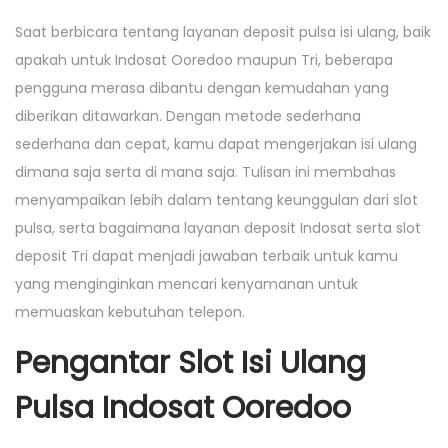
Saat berbicara tentang layanan deposit pulsa isi ulang, baik
apakah untuk Indosat Ooredoo maupun Tri, beberapa
pengguna merasa dibantu dengan kemudahan yang
diberikan ditawarkan. Dengan metode sederhana
sederhana dan cepat, kamu dapat mengerjakan isi ulang
dimana saja serta di mana saja. Tulisan ini membahas
menyampaikan lebih dalam tentang keunggulan dari slot
pulsa, serta bagaimana layanan deposit Indosat serta slot
deposit Tri dapat menjadi jawaban terbaik untuk kamu
yang menginginkan mencari kenyamanan untuk
memuaskan kebutuhan telepon.
Pengantar Slot Isi Ulang
Pulsa Indosat Ooredoo