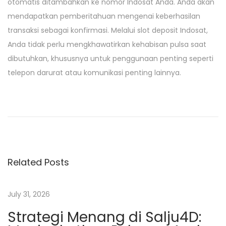
otomatis ditambahkan ke nomor Indosat Anda. Anda akan
mendapatkan pemberitahuan mengenai keberhasilan
transaksi sebagai konfirmasi. Melalui slot deposit Indosat,
Anda tidak perlu mengkhawatirkan kehabisan pulsa saat
dibutuhkan, khususnya untuk penggunaan penting seperti
telepon darurat atau komunikasi penting lainnya.
P
P
K
r
a
o
e
w
v
a
s
i
n
Related Posts
o
S
t
u
l
s
o
July 31, 2026
n
p
t
Strategi Menang di Salju4D:
o
: