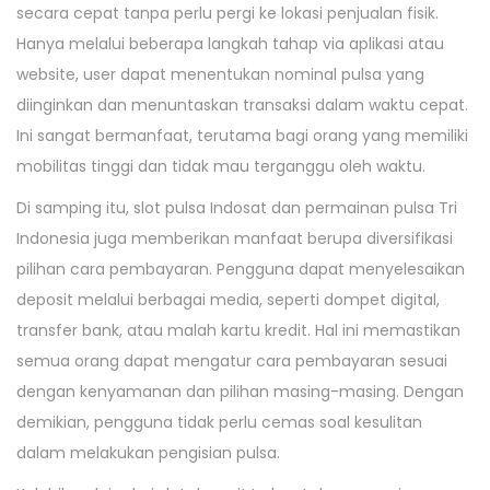
secara cepat tanpa perlu pergi ke lokasi penjualan fisik.
Hanya melalui beberapa langkah tahap via aplikasi atau
website, user dapat menentukan nominal pulsa yang
diinginkan dan menuntaskan transaksi dalam waktu cepat.
Ini sangat bermanfaat, terutama bagi orang yang memiliki
mobilitas tinggi dan tidak mau terganggu oleh waktu.
Di samping itu, slot pulsa Indosat dan permainan pulsa Tri
Indonesia juga memberikan manfaat berupa diversifikasi
pilihan cara pembayaran. Pengguna dapat menyelesaikan
deposit melalui berbagai media, seperti dompet digital,
transfer bank, atau malah kartu kredit. Hal ini memastikan
semua orang dapat mengatur cara pembayaran sesuai
dengan kenyamanan dan pilihan masing-masing. Dengan
demikian, pengguna tidak perlu cemas soal kesulitan
dalam melakukan pengisian pulsa.