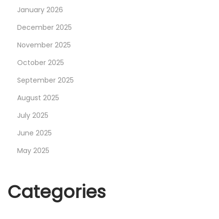
s
Q
January 2026
t
i
December 2025
:
u
November 2025
Q
i
October 2025
u
September 2025
:
August 2025
P
July 2025
e
r
June 2025
m
May 2025
a
i
Categories
n
a
n