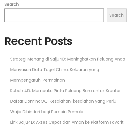
a
Search
r
Search
i
n
g
Recent Posts
y
a
Strategi Menang di Salju4D: Meningkatkan Peluang Anda
n
g
Menyusuri Data Togel China: Keluaran yang
S
Mempengaruhi Permainan
a
Rubah 4D: Membuka Pintu Peluang Baru untuk Kreator
n
Daftar DominoQQ: Kesalahan-kesalahan yang Perlu
g
a
Wajib Dihindari bagi Pemain Pemula
t
Link Salju4D: Akses Cepat dan Aman ke Platform Favorit
M