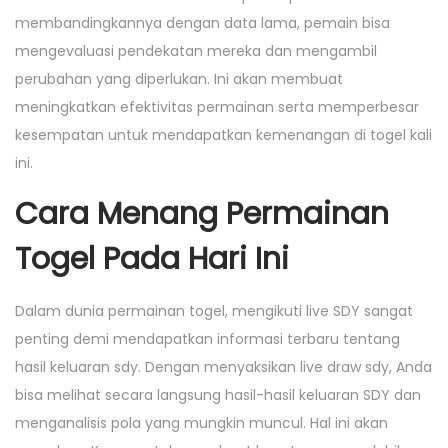
membandingkannya dengan data lama, pemain bisa
mengevaluasi pendekatan mereka dan mengambil
perubahan yang diperlukan. Ini akan membuat
meningkatkan efektivitas permainan serta memperbesar
kesempatan untuk mendapatkan kemenangan di togel kali
ini.
Cara Menang Permainan
Togel Pada Hari Ini
Dalam dunia permainan togel, mengikuti live SDY sangat
penting demi mendapatkan informasi terbaru tentang
hasil keluaran sdy. Dengan menyaksikan live draw sdy, Anda
bisa melihat secara langsung hasil-hasil keluaran SDY dan
menganalisis pola yang mungkin muncul. Hal ini akan