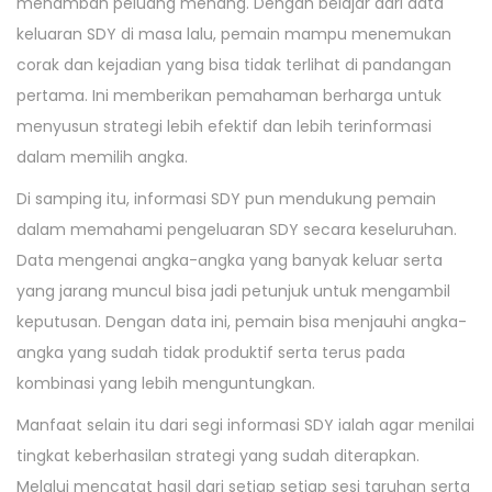
menambah peluang menang. Dengan belajar dari data
keluaran SDY di masa lalu, pemain mampu menemukan
corak dan kejadian yang bisa tidak terlihat di pandangan
pertama. Ini memberikan pemahaman berharga untuk
menyusun strategi lebih efektif dan lebih terinformasi
dalam memilih angka.
Di samping itu, informasi SDY pun mendukung pemain
dalam memahami pengeluaran SDY secara keseluruhan.
Data mengenai angka-angka yang banyak keluar serta
yang jarang muncul bisa jadi petunjuk untuk mengambil
keputusan. Dengan data ini, pemain bisa menjauhi angka-
angka yang sudah tidak produktif serta terus pada
kombinasi yang lebih menguntungkan.
Manfaat selain itu dari segi informasi SDY ialah agar menilai
tingkat keberhasilan strategi yang sudah diterapkan.
Melalui mencatat hasil dari setiap setiap sesi taruhan serta