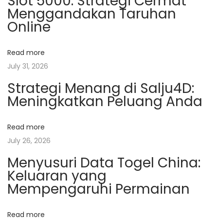
Slot 5000: Strategi Cermat
o
g
a
Menggandakan Taruhan
s
a
Online
t
n
v
:
K
Read more
u
i
July 31, 2026
d
Strategi Menang di Salju4D:
a
g
Meningkatkan Peluang Anda
t
o
a
g
Read more
e
t
July 26, 2026
l
Menyusuri Data Togel China:
d
i
Keluaran yang
i
Mempengaruhi Permainan
o
Z
a
Read more