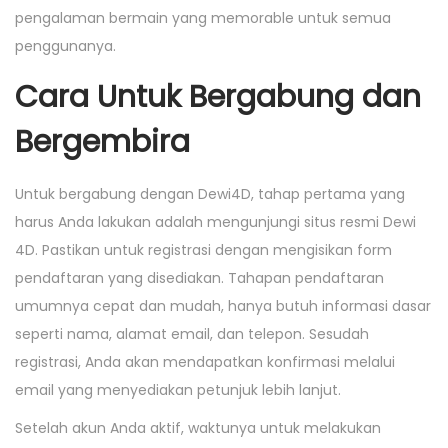
pengalaman bermain yang memorable untuk semua
penggunanya.
Cara Untuk Bergabung dan
Bergembira
Untuk bergabung dengan Dewi4D, tahap pertama yang
harus Anda lakukan adalah mengunjungi situs resmi Dewi
4D. Pastikan untuk registrasi dengan mengisikan form
pendaftaran yang disediakan. Tahapan pendaftaran
umumnya cepat dan mudah, hanya butuh informasi dasar
seperti nama, alamat email, dan telepon. Sesudah
registrasi, Anda akan mendapatkan konfirmasi melalui
email yang menyediakan petunjuk lebih lanjut.
Setelah akun Anda aktif, waktunya untuk melakukan