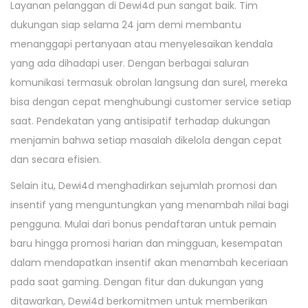
Layanan pelanggan di Dewi4d pun sangat baik. Tim
dukungan siap selama 24 jam demi membantu
menanggapi pertanyaan atau menyelesaikan kendala
yang ada dihadapi user. Dengan berbagai saluran
komunikasi termasuk obrolan langsung dan surel, mereka
bisa dengan cepat menghubungi customer service setiap
saat. Pendekatan yang antisipatif terhadap dukungan
menjamin bahwa setiap masalah dikelola dengan cepat
dan secara efisien.
Selain itu, Dewi4d menghadirkan sejumlah promosi dan
insentif yang menguntungkan yang menambah nilai bagi
pengguna. Mulai dari bonus pendaftaran untuk pemain
baru hingga promosi harian dan mingguan, kesempatan
dalam mendapatkan insentif akan menambah keceriaan
pada saat gaming. Dengan fitur dan dukungan yang
ditawarkan, Dewi4d berkomitmen untuk memberikan