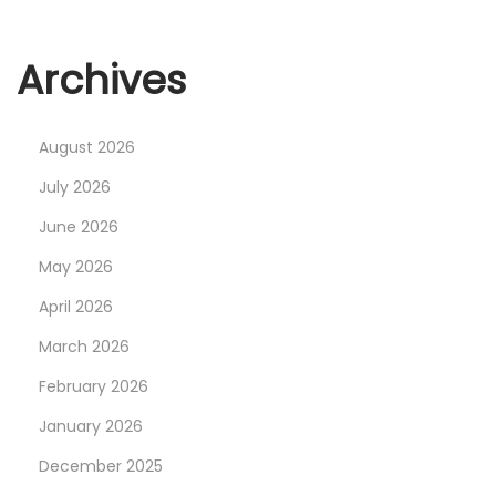
a
t
M
Archives
e
n
August 2026
a
n
July 2026
g
June 2026
S
May 2026
e
April 2026
c
a
March 2026
r
February 2026
a
January 2026
C
a
December 2025