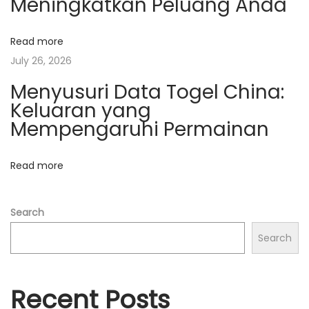
Meningkatkan Peluang Anda
P
e
a
n
Read more
g
t
July 26, 2026
e
Menyusuri Data Togel China:
m
i
Keluaran yang
b
Mempengaruhi Permainan
o
a
l
Read more
n
i
a
n
Search
S
Search
l
o
Recent Posts
t