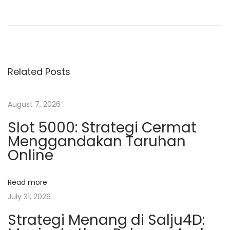
P
S
r
t
o
e
a
v
t
s
i
i
Related Posts
o
s
t
u
t
s
i
August 7, 2026
n
p
k
Slot 5000: Strategi Cermat
o
T
a
Menggandakan Taruhan
s
i
Online
t
n
v
:
g
Read more
k
i
July 31, 2026
a
Strategi Menang di Salju4D:
t
g