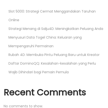
:
M
Slot 5000: Strategi Cermat Menggandakan Taruhan
e
Online
r
e
Strategi Menang di Salju4D: Meningkatkan Peluang Anda
n
Menyusuri Data Togel China: Keluaran yang
c
Mempengaruhi Permainan
a
n
Rubah 4D: Membuka Pintu Peluang Baru untuk Kreator
a
Daftar DominoQQ: Kesalahan-kesalahan yang Perlu
k
Wajib Dihindari bagi Pemain Pemula
a
n
D
Recent Comments
a
p
No comments to show.