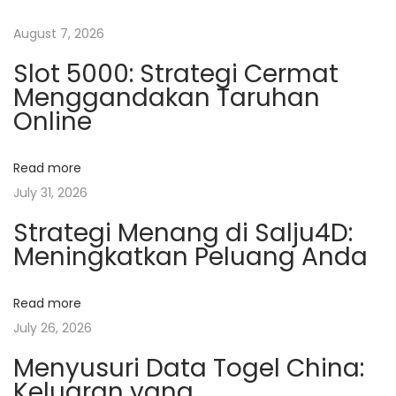
t
u
e
s
t
August 7, 2026
n
p
:
Slot 5000: Strategi Cermat
o
C
a
Menggandakan Taruhan
s
a
Online
t
r
v
:
a
Read more
C
i
July 31, 2026
e
Strategi Menang di Salju4D:
r
g
Meningkatkan Peluang Anda
d
a
a
s
Read more
M
t
July 26, 2026
e
Menyusuri Data Togel China:
n
i
Keluaran yang