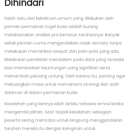
Dihindari
Salah satu dari kekeliruan umum yang dilakukan oleh
pemain permainan togel kuda adalah kurang
melaksanakan analisis pra bertaruh taruhannya. Banyak
sekali pemain cuma mengandalkan nasib semata tanpa
melakukan memeriksa riwayat dan pola-pola yang ada.
Melakukan penelitian mendalam pada data yang tersedia
bisa memberikan keuntungan yang signifikan serta
menambah peluang untung. Oleh karena itu, penting agar
meluangkan masa untuk memahami strategi dan arah
dalaman di dalam permainan kuda.
Kesalahan yang lainnya ialah terlalu terbawa emosi ketika
mengambil pilihan. Saat terjadi kekalahan, sebagian
peserta sering mencoba untuk langsung menggandakan
taruhan mereka itu dengan keinginan untuk