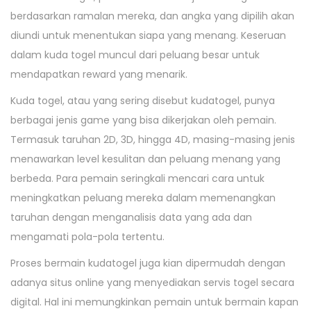
berdasarkan ramalan mereka, dan angka yang dipilih akan
diundi untuk menentukan siapa yang menang. Keseruan
dalam kuda togel muncul dari peluang besar untuk
mendapatkan reward yang menarik.
Kuda togel, atau yang sering disebut kudatogel, punya
berbagai jenis game yang bisa dikerjakan oleh pemain.
Termasuk taruhan 2D, 3D, hingga 4D, masing-masing jenis
menawarkan level kesulitan dan peluang menang yang
berbeda. Para pemain seringkali mencari cara untuk
meningkatkan peluang mereka dalam memenangkan
taruhan dengan menganalisis data yang ada dan
mengamati pola-pola tertentu.
Proses bermain kudatogel juga kian dipermudah dengan
adanya situs online yang menyediakan servis togel secara
digital. Hal ini memungkinkan pemain untuk bermain kapan