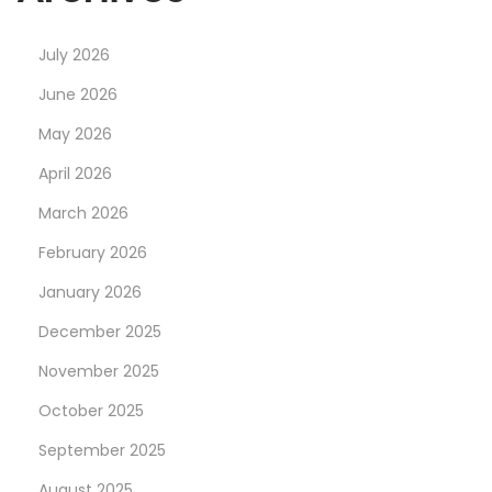
i
S
July 2026
i
June 2026
s
i
May 2026
N
April 2026
o
March 2026
m
February 2026
o
r
January 2026
N
T
December 2025
e
a
November 2025
x
k
t
t
October 2025
p
i
September 2025
o
k
August 2025