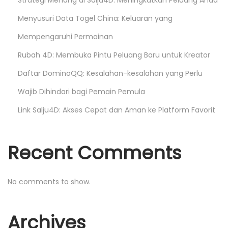
Strategi Menang di Salju4D: Meningkatkan Peluang Anda
S
i
Menyusuri Data Togel China: Keluaran yang
s
Mempengaruhi Permainan
i
Rubah 4D: Membuka Pintu Peluang Baru untuk Kreator
T
Daftar DominoQQ: Kesalahan-kesalahan yang Perlu
e
r
Wajib Dihindari bagi Pemain Pemula
s
Link Salju4D: Akses Cepat dan Aman ke Platform Favorit
e
m
Recent Comments
b
u
n
No comments to show.
y
i
Archives
d