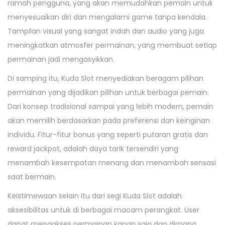
ramah pengguna, yang akan memudahkan pemain untuk
menyesuaikan diri dan mengalami game tanpa kendala.
Tampilan visual yang sangat indah dan audio yang juga
meningkatkan atmosfer permainan, yang membuat setiap
permainan jadi mengasyikkan.
Di samping itu, Kuda Slot menyediakan beragam pilihan
permainan yang dijadikan pilihan untuk berbagai pemain.
Dari konsep tradisional sampai yang lebih modern, pemain
akan memilih berdasarkan pada preferensi dan keinginan
individu. Fitur-fitur bonus yang seperti putaran gratis dan
reward jackpot, adalah daya tarik tersendiri yang
menambah kesempatan menang dan menambah sensasi
saat bermain.
Keistimewaan selain itu dari segi Kuda Slot adalah
aksesibilitas untuk di berbagai macam perangkat. User
dapat mengakses permainan kapan saja dan dimana