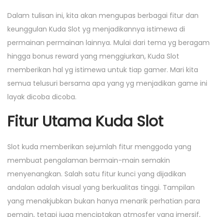
Dalam tulisan ini, kita akan mengupas berbagai fitur dan
keunggulan Kuda Slot yg menjadikannya istimewa di
permainan permainan lainnya. Mulai dari tema yg beragam
hingga bonus reward yang menggiurkan, Kuda Slot
memberikan hal yg istimewa untuk tiap gamer. Mari kita
semua telusuri bersama apa yang yg menjadikan game ini
layak dicoba dicoba.
Fitur Utama Kuda Slot
Slot kuda memberikan sejumlah fitur menggoda yang
membuat pengalaman bermain-main semakin
menyenangkan. Salah satu fitur kunci yang dijadikan
andalan adalah visual yang berkualitas tinggi. Tampilan
yang menakjubkan bukan hanya menarik perhatian para
pemain, tetapi juga menciptakan atmosfer yang imersif,