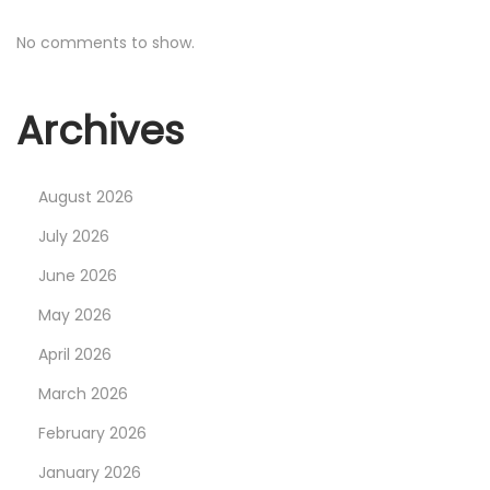
n
No comments to show.
t
e
m
Archives
p
o
August 2026
r
e
July 2026
r
June 2026
N
S
May 2026
e
B
April 2026
x
O
t
B
March 2026
p
E
February 2026
o
T
January 2026
s
: