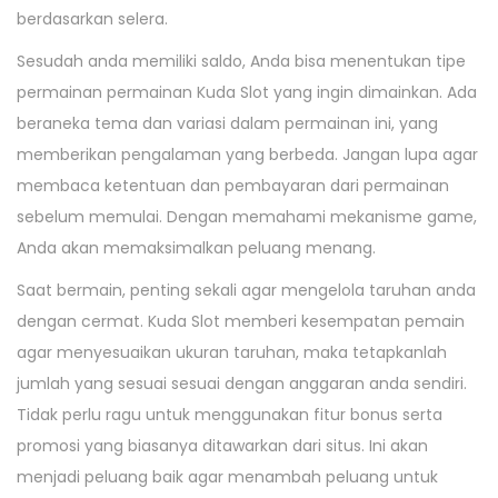
berdasarkan selera.
Sesudah anda memiliki saldo, Anda bisa menentukan tipe
permainan permainan Kuda Slot yang ingin dimainkan. Ada
beraneka tema dan variasi dalam permainan ini, yang
memberikan pengalaman yang berbeda. Jangan lupa agar
membaca ketentuan dan pembayaran dari permainan
sebelum memulai. Dengan memahami mekanisme game,
Anda akan memaksimalkan peluang menang.
Saat bermain, penting sekali agar mengelola taruhan anda
dengan cermat. Kuda Slot memberi kesempatan pemain
agar menyesuaikan ukuran taruhan, maka tetapkanlah
jumlah yang sesuai sesuai dengan anggaran anda sendiri.
Tidak perlu ragu untuk menggunakan fitur bonus serta
promosi yang biasanya ditawarkan dari situs. Ini akan
menjadi peluang baik agar menambah peluang untuk