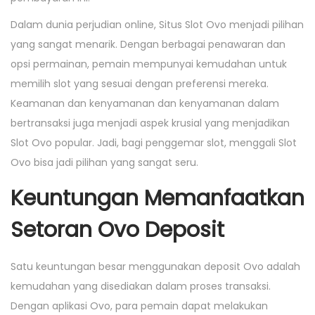
Dalam dunia perjudian online, Situs Slot Ovo menjadi pilihan
yang sangat menarik. Dengan berbagai penawaran dan
opsi permainan, pemain mempunyai kemudahan untuk
memilih slot yang sesuai dengan preferensi mereka.
Keamanan dan kenyamanan dan kenyamanan dalam
bertransaksi juga menjadi aspek krusial yang menjadikan
Slot Ovo popular. Jadi, bagi penggemar slot, menggali Slot
Ovo bisa jadi pilihan yang sangat seru.
Keuntungan Memanfaatkan
Setoran Ovo Deposit
Satu keuntungan besar menggunakan deposit Ovo adalah
kemudahan yang disediakan dalam proses transaksi.
Dengan aplikasi Ovo, para pemain dapat melakukan