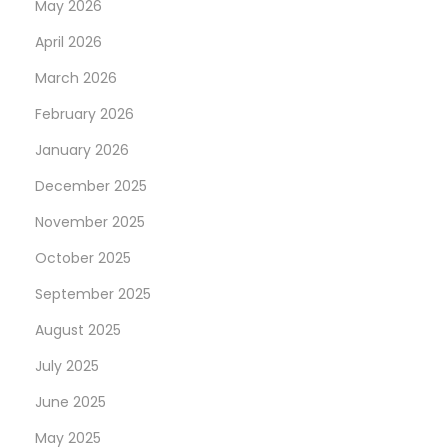
May 2026
t
April 2026
u
t
March 2026
D
February 2026
i
January 2026
u
j
December 2025
i
November 2025
o
October 2025
l
September 2025
e
h
August 2025
S
July 2025
e
June 2025
l
u
May 2025