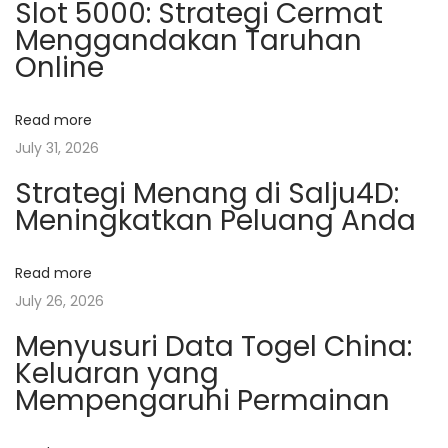
Slot 5000: Strategi Cermat
o
t
a
Menggandakan Taruhan
s
M
Online
t
e
v
:
t
Read more
o
i
July 31, 2026
d
Strategi Menang di Salju4D:
e
g
Meningkatkan Peluang Anda
T
e
a
r
Read more
s
t
July 26, 2026
o
Menyusuri Data Togel China:
h
i
Keluaran yang
o
Mempengaruhi Permainan
o
r
M