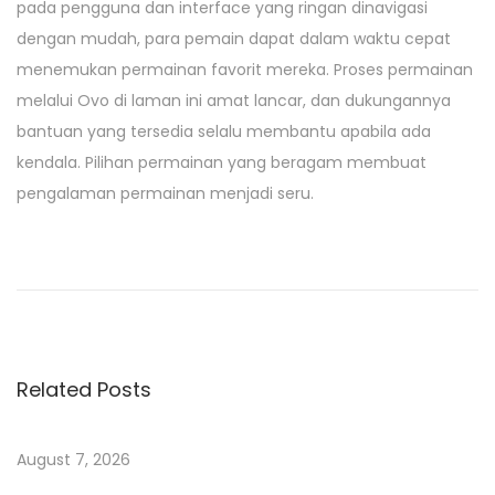
pada pengguna dan interface yang ringan dinavigasi
dengan mudah, para pemain dapat dalam waktu cepat
menemukan permainan favorit mereka. Proses permainan
melalui Ovo di laman ini amat lancar, dan dukungannya
bantuan yang tersedia selalu membantu apabila ada
kendala. Pilihan permainan yang beragam membuat
pengalaman permainan menjadi seru.
P
P
P
r
o
o
e
k
v
e
s
i
r
Related Posts
o
H
t
u
e
s
b
August 7, 2026
n
p
a