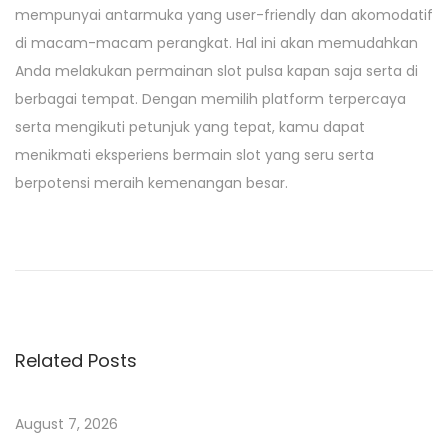
mempunyai antarmuka yang user-friendly dan akomodatif
di macam-macam perangkat. Hal ini akan memudahkan
Anda melakukan permainan slot pulsa kapan saja serta di
berbagai tempat. Dengan memilih platform terpercaya
serta mengikuti petunjuk yang tepat, kamu dapat
menikmati eksperiens bermain slot yang seru serta
berpotensi meraih kemenangan besar.
P
P
R
r
a
o
e
k
v
y
s
i
a
Related Posts
o
t
t
u
4
s
D
August 7, 2026
p
: