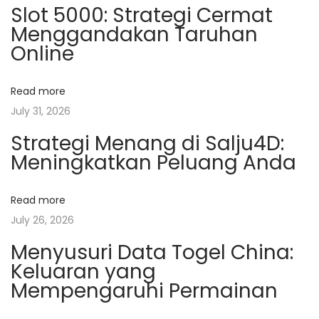
n
Slot 5000: Strategi Cermat
o
M
a
Menggandakan Taruhan
s
e
Online
t
n
v
:
g
Read more
g
i
July 31, 2026
a
Strategi Menang di Salju4D:
n
g
Meningkatkan Peluang Anda
t
i
a
M
Read more
e
t
July 26, 2026
t
Menyusuri Data Togel China:
o
i
Keluaran yang
d
Mempengaruhi Permainan
o
e
K