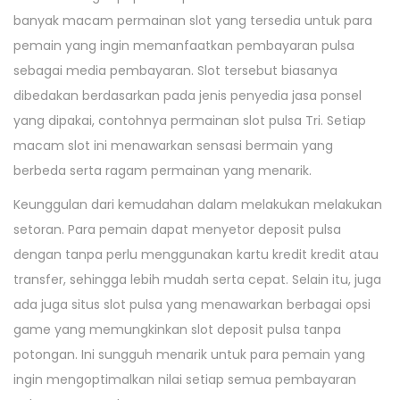
banyak macam permainan slot yang tersedia untuk para
pemain yang ingin memanfaatkan pembayaran pulsa
sebagai media pembayaran. Slot tersebut biasanya
dibedakan berdasarkan pada jenis penyedia jasa ponsel
yang dipakai, contohnya permainan slot pulsa Tri. Setiap
macam slot ini menawarkan sensasi bermain yang
berbeda serta ragam permainan yang menarik.
Keunggulan dari kemudahan dalam melakukan melakukan
setoran. Para pemain dapat menyetor deposit pulsa
dengan tanpa perlu menggunakan kartu kredit kredit atau
transfer, sehingga lebih mudah serta cepat. Selain itu, juga
ada juga situs slot pulsa yang menawarkan berbagai opsi
game yang memungkinkan slot deposit pulsa tanpa
potongan. Ini sungguh menarik untuk para pemain yang
ingin mengoptimalkan nilai setiap semua pembayaran