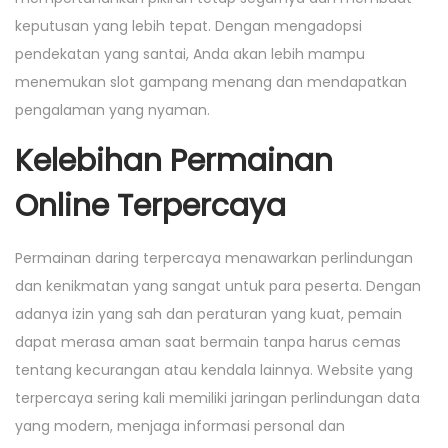
keputusan yang lebih tepat. Dengan mengadopsi
pendekatan yang santai, Anda akan lebih mampu
menemukan slot gampang menang dan mendapatkan
pengalaman yang nyaman.
Kelebihan Permainan
Online Terpercaya
Permainan daring terpercaya menawarkan perlindungan
dan kenikmatan yang sangat untuk para peserta. Dengan
adanya izin yang sah dan peraturan yang kuat, pemain
dapat merasa aman saat bermain tanpa harus cemas
tentang kecurangan atau kendala lainnya. Website yang
terpercaya sering kali memiliki jaringan perlindungan data
yang modern, menjaga informasi personal dan