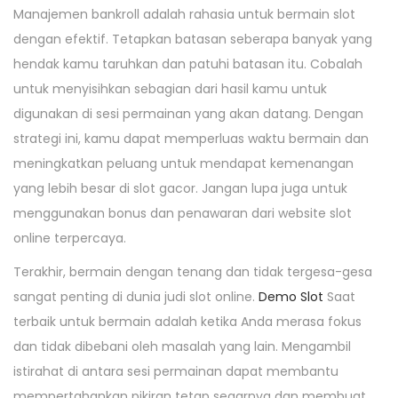
Manajemen bankroll adalah rahasia untuk bermain slot
dengan efektif. Tetapkan batasan seberapa banyak yang
hendak kamu taruhkan dan patuhi batasan itu. Cobalah
untuk menyisihkan sebagian dari hasil kamu untuk
digunakan di sesi permainan yang akan datang. Dengan
strategi ini, kamu dapat memperluas waktu bermain dan
meningkatkan peluang untuk mendapat kemenangan
yang lebih besar di slot gacor. Jangan lupa juga untuk
menggunakan bonus dan penawaran dari website slot
online terpercaya.
Terakhir, bermain dengan tenang dan tidak tergesa-gesa
sangat penting di dunia judi slot online.
Demo Slot
Saat
terbaik untuk bermain adalah ketika Anda merasa fokus
dan tidak dibebani oleh masalah yang lain. Mengambil
istirahat di antara sesi permainan dapat membantu
mempertahankan pikiran tetap segarnya dan membuat