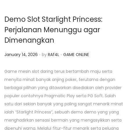
Demo Slot Starlight Princess:
Perjalanan Menunggu agar
Dimenangkan
.
.
P
P
January 14, 2026
by
RAf4L
GAME ONLINE
o
o
s
s
Game mesin slot daring terus bertambah maju serta
t
t
menyita minat banyak anjing poker, terutama dengan
e
e
berbagai pilihan yang ditawarkan disediakan oleh provider
d
d
populer contohnya Pragmatic Play serta PG Soft. Salah
o
i
satu dari sekian banyak yang paling sangat menarik minat
n
n
ialah “Starlight Princess”, sebuah demo demo yang yang
menghadirkan sensasi bermain yang mengasyikkan serta
dipenuhi warna. Melalui fitur-fitur menarik serta peluang