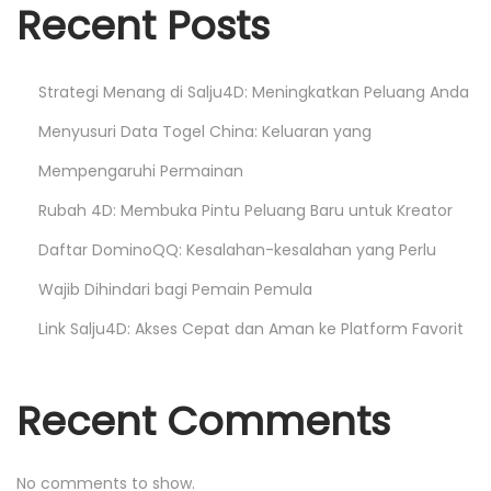
n
Recent Posts
T
r
Strategi Menang di Salju4D: Meningkatkan Peluang Anda
a
d
Menyusuri Data Togel China: Keluaran yang
i
Mempengaruhi Permainan
s
Rubah 4D: Membuka Pintu Peluang Baru untuk Kreator
i
Daftar DominoQQ: Kesalahan-kesalahan yang Perlu
o
n
Wajib Dihindari bagi Pemain Pemula
a
Link Salju4D: Akses Cepat dan Aman ke Platform Favorit
l
y
Recent Comments
a
n
g
No comments to show.