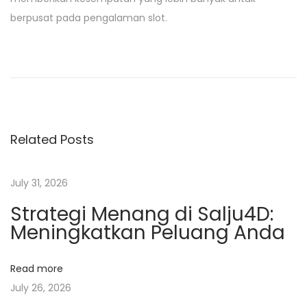
berpusat pada pengalaman slot.
P
P
M
r
e
o
e
n
v
g
s
i
e
Related Posts
o
n
t
u
a
s
l
July 31, 2026
n
p
T
Strategi Menang di Salju4D:
o
o
a
Meningkatkan Peluang Anda
s
g
t
e
v
Read more
:
l
July 26, 2026
D