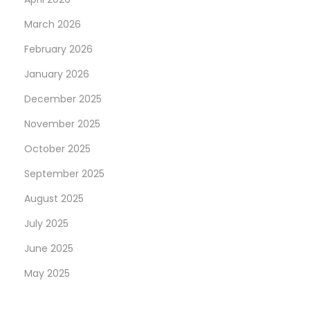
t
March 2026
k
February 2026
a
n
January 2026
D
December 2025
e
November 2025
n
g
October 2025
a
September 2025
n
August 2025
B
July 2025
e
s
June 2025
a
May 2025
r
N
L