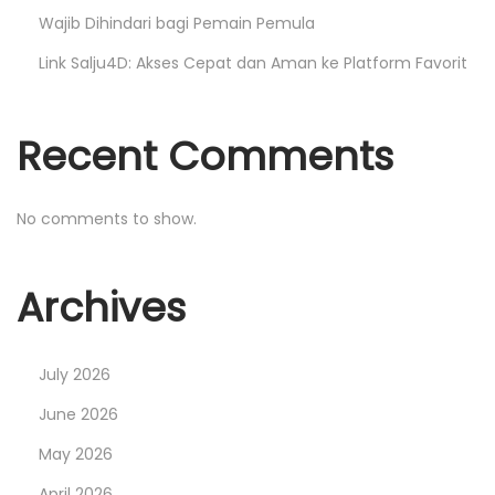
o
Wajib Dihindari bagi Pemain Pemula
s
Link Salju4D: Akses Cepat dan Aman ke Platform Favorit
a
t
Recent Comments
u
n
t
No comments to show.
u
k
Archives
M
e
n
July 2026
d
June 2026
a
p
May 2026
a
April 2026