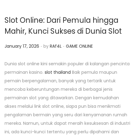
Slot Online: Dari Pemula hingga
Mahir, Kunci Sukses di Dunia Slot
.
.
P
P
January 17, 2026
by
RAf4L
GAME ONLINE
o
o
s
s
Dunia slot online kini semakin populer di kalangan pencinta
t
t
permainan kasino.
slot thailand
Baik pemula maupun
e
e
pemain berpengalaman, banyak yang tertarik untuk
d
d
mencoba keberuntungan mereka di berbagai jenis
o
i
permainan slot yang ditawarkan. Dengan kemudahan
n
n
akses melalui link slot online, siapa pun bisa menikmati
pengalaman bermain yang seru dari kenyamanan rumah
mereka. Namun, untuk dapat meraih kesuksesan di industri
ini, ada kunci-kunci tertentu yang perlu dipahami dan