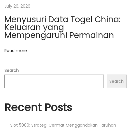
m
t
July 26, 2026
p
Menyusuri Data Togel China:
e
i
Keluaran yang
t
Mempengaruhi Permainan
o
i
s
Read more
n
i
i
n
Search
i
Search
S
e
Recent Posts
h
a
t
Slot 5000: Strategi Cermat Menggandakan Taruhan
?