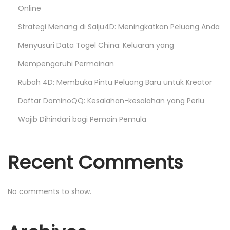
N
Online
T
e
o
Strategi Menang di Salju4D: Meningkatkan Peluang Anda
x
g
Menyusuri Data Togel China: Keluaran yang
t
e
Mempengaruhi Permainan
p
l
o
d
Rubah 4D: Membuka Pintu Peluang Baru untuk Kreator
s
a
Daftar DominoQQ: Kesalahan-kesalahan yang Perlu
t
n
Wajib Dihindari bagi Pemain Pemula
:
W
a
r
Recent Comments
g
a
No comments to show.
:
K
e