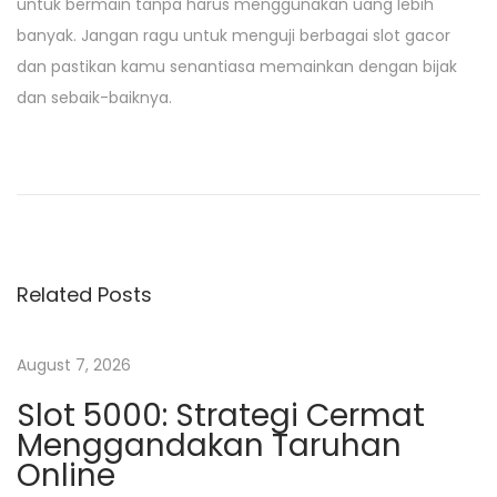
untuk bermain tanpa harus menggunakan uang lebih
banyak. Jangan ragu untuk menguji berbagai slot gacor
dan pastikan kamu senantiasa memainkan dengan bijak
dan sebaik-baiknya.
P
P
M
r
i
o
e
s
v
t
s
i
e
Related Posts
o
r
t
u
i
s
R
August 7, 2026
n
p
u
Slot 5000: Strategi Cermat
o
b
a
Menggandakan Taruhan
s
a
Online
t
h