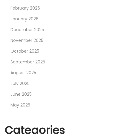
r
February 2026
u
January 2026
h
P
December 2025
e
November 2025
r
October 2025
m
September 2025
a
i
August 2025
n
July 2025
a
June 2025
n
S
May 2025
l
o
Categories
t