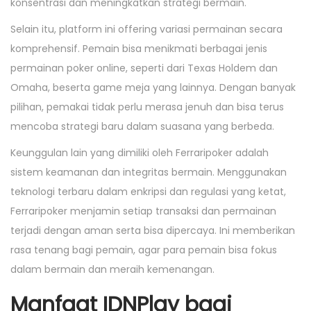
konsentrasi dan meningkatkan strategi bermain.
Selain itu, platform ini offering variasi permainan secara
komprehensif. Pemain bisa menikmati berbagai jenis
permainan poker online, seperti dari Texas Holdem dan
Omaha, beserta game meja yang lainnya. Dengan banyak
pilihan, pemakai tidak perlu merasa jenuh dan bisa terus
mencoba strategi baru dalam suasana yang berbeda.
Keunggulan lain yang dimiliki oleh Ferraripoker adalah
sistem keamanan dan integritas bermain. Menggunakan
teknologi terbaru dalam enkripsi dan regulasi yang ketat,
Ferraripoker menjamin setiap transaksi dan permainan
terjadi dengan aman serta bisa dipercaya. Ini memberikan
rasa tenang bagi pemain, agar para pemain bisa fokus
dalam bermain dan meraih kemenangan.
Manfaat IDNPlay bagi