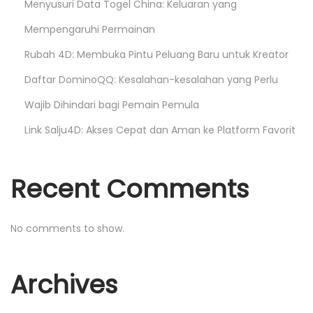
n
Menyusuri Data Togel China: Keluaran yang
t
Mempengaruhi Permainan
a
Rubah 4D: Membuka Pintu Peluang Baru untuk Kreator
r
Daftar DominoQQ: Kesalahan-kesalahan yang Perlu
a
K
Wajib Dihindari bagi Pemain Pemula
e
Link Salju4D: Akses Cepat dan Aman ke Platform Favorit
m
a
Recent Comments
m
p
u
No comments to show.
a
n
Archives
d
e