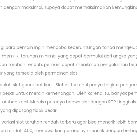
in dengan maksimal, supaya dapat memaksimalkan kemungkin
 bagi para pemain ingin mencoba keberuntungan tanpa mengelu
a memiliki taruhan minimal yang dapat bermulai dari angka yan
Dengan taruhan rendah, pemain dapat menikmati pengalaman be
ur yang tersedia oleh permainan slot.
dalah slot gacor bet kecil. Slot ini terkenal punya tingkat penge
h besar untuk meraih kemenangan. Oleh karena itu, banyak pe
 taruhan kecil. Mereka percaya bahwa slot dengan RTP tinggi ak
ang dipasang tidak besar.
variasi slot taruhan rendah terbaru agar bisa menarik lebih ba
aruhan rendah 400, menawarkan gameplay menarik dengan berba