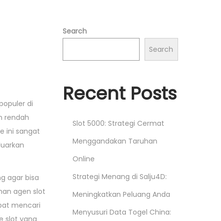
Search
Search
Recent Posts
populer di
n rendah
Slot 5000: Strategi Cermat
e ini sangat
Menggandakan Taruhan
luarkan
Online
Strategi Menang di Salju4D:
g agar bisa
han agen slot
Meningkatkan Peluang Anda
pat mencari
Menyusuri Data Togel China:
e slot yang