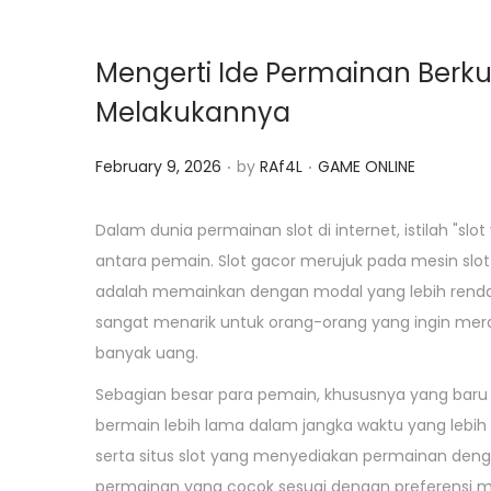
Mengerti Ide Permainan Berku
Melakukannya
.
.
P
P
February 9, 2026
by
RAf4L
GAME ONLINE
o
o
s
s
Dalam dunia permainan slot di internet, istilah "
t
t
antara pemain. Slot gacor merujuk pada mesin s
e
e
adalah memainkan dengan modal yang lebih rendah, 
d
d
sangat menarik untuk orang-orang yang ingin me
o
i
banyak uang.
n
n
Sebagian besar para pemain, khususnya yang baru 
bermain lebih lama dalam jangka waktu yang lebih p
serta situs slot yang menyediakan permainan den
permainan yang cocok sesuai dengan preferensi mer