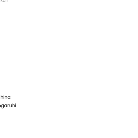
nkan
hina:
garuhi