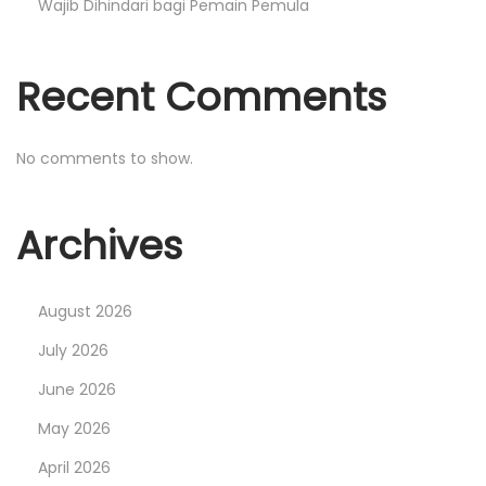
Wajib Dihindari bagi Pemain Pemula
m
p
a
Recent Comments
d
a
No comments to show.
J
e
n
Archives
i
u
August 2026
s
T
July 2026
o
June 2026
t
May 2026
o
April 2026
N
M