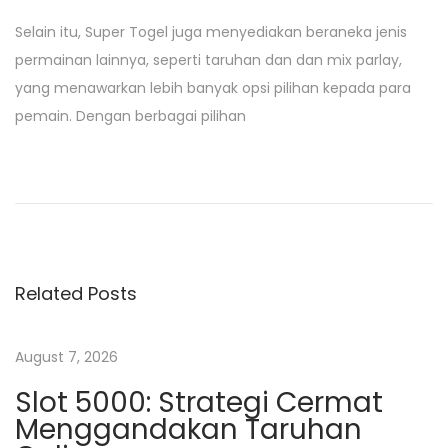
Selain itu, Super Togel juga menyediakan beraneka jenis
permainan lainnya, seperti taruhan dan dan mix parlay,
yang menawarkan lebih banyak opsi pilihan kepada para
pemain. Dengan berbagai pilihan
P
P
K
r
e
o
e
s
v
a
s
i
l
Related Posts
o
a
t
u
h
s
a
August 7, 2026
n
p
n
Slot 5000: Strategi Cermat
o
U
a
Menggandakan Taruhan
s
m