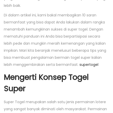
lebih baik.
Di dalam artikel ini, kami bakal membagikan 10 saran
bermanfaat yang bisa dapat Anda lakukan dalam rangka
menambah kemungkinan sukses di super togel. Dengan
mematuhi panduan ini Anda bisa berpartisipasi secara
lebih pede dan mungkin meraih kemenangan yang kalian
impikan. Mari kita beranjak menelusuri beberapa tips yang
bisa membuat pengalaman bermain togel super kalian
lebih menggembirakan serta bermanfaat.
supertogel
Mengerti Konsep Togel
Super
Super Togel merupakan salah satu jenis permainan lotere
yang sangat banyak diminati oleh masyarakat. Permainan